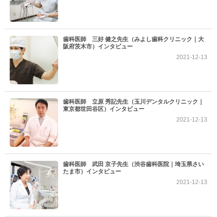
歯科医師 三好 健之先生（みよし歯科クリニック｜大
阪府茨木市）インタビュー
2021-12-13
歯科医師 立原 秀記先生（玉川デンタルクリニック｜
東京都世田谷区）インタビュー
2021-12-13
歯科医師 武田 京子先生（渋谷歯科医院｜埼玉県さい
たま市）インタビュー
2021-12-13