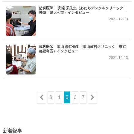
歯科医師 安達 栄先生（あだちデンタルクリニック｜
神奈川県大和市）インタビュー
2021-12-13
歯科医師 葉山 高仁先生（葉山歯科クリニック｜東京
都豊島区）インタビュー
2021-12-13
3
4
5
6
7
6
新着記事