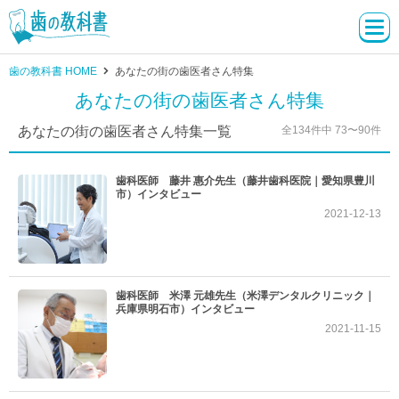
歯の教科書 HOME
あなたの街の歯医者さん特集
あなたの街の歯医者さん特集
あなたの街の歯医者さん特集一覧
全134件中 73〜90件
歯科医師 藤井 惠介先生（藤井歯科医院｜愛知県豊川
市）インタビュー
2021-12-13
歯科医師 米澤 元雄先生（米澤デンタルクリニック｜
兵庫県明石市）インタビュー
2021-11-15