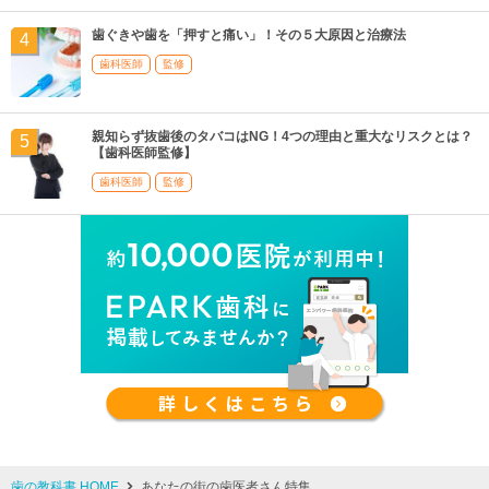
歯ぐきや歯を「押すと痛い」！その５大原因と治療法
歯科医師
監修
親知らず抜歯後のタバコはNG！4つの理由と重大なリスクとは？
【歯科医師監修】
歯科医師
監修
歯の教科書 HOME
あなたの街の歯医者さん特集