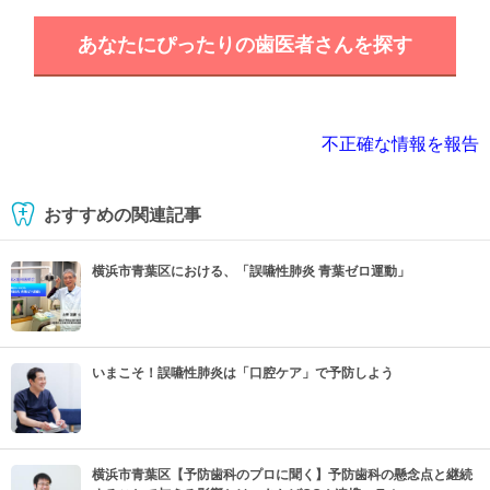
あなたにぴったりの歯医者さんを探す
不正確な情報を報告
おすすめの関連記事
横浜市青葉区における、「誤嚥性肺炎 青葉ゼロ運動」
いまこそ！誤嚥性肺炎は「口腔ケア」で予防しよう
横浜市青葉区【予防歯科のプロに聞く】予防歯科の懸念点と継続