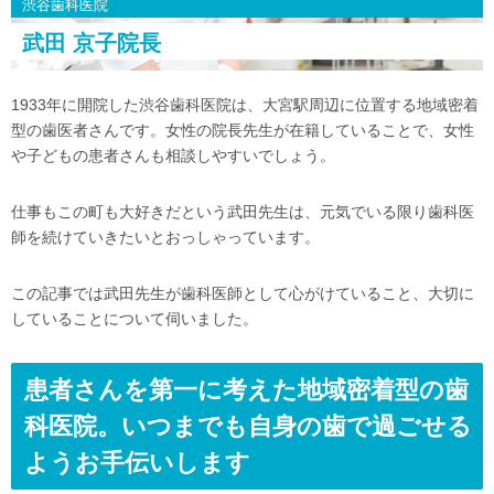
渋谷歯科医院
武田 京子院長
1933年に開院した渋谷歯科医院は、大宮駅周辺に位置する地域密着
型の歯医者さんです。女性の院長先生が在籍していることで、女性
や子どもの患者さんも相談しやすいでしょう。
仕事もこの町も大好きだという武田先生は、元気でいる限り歯科医
師を続けていきたいとおっしゃっています。
この記事では武田先生が歯科医師として心がけていること、大切に
していることについて伺いました。
患者さんを第一に考えた地域密着型の歯
科医院。いつまでも自身の歯で過ごせる
ようお手伝いします