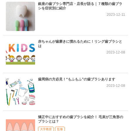
銀座の歯ブラシ専門店・店長が語る｜７種類の歯ブラ
シを症状別に紹介
2023-12-11
赤ちゃんが歯磨きに慣れるために！リング歯ブラシと
は
2023-12-08
歯周病の方必見！“もふもふ”の歯ブラシあります
2023-12-08
矯正中におすすめの歯ブラシを紹介！ 毛束が三角形の
ブラシとは？
大学教授
監修