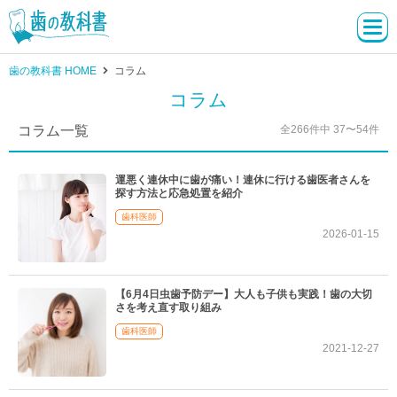
歯の教科書 HOME
コラム
コラム
コラム一覧
全266件中 37〜54件
運悪く連休中に歯が痛い！連休に行ける歯医者さんを
探す方法と応急処置を紹介
歯科医師
2026-01-15
【6月4日虫歯予防デー】大人も子供も実践！歯の大切
さを考え直す取り組み
歯科医師
2021-12-27