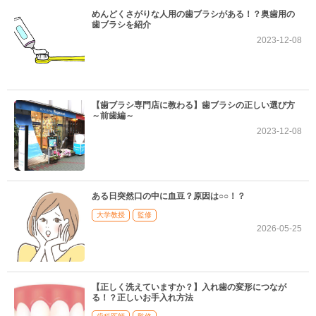
めんどくさがりな人用の歯ブラシがある！？奥歯用の
歯ブラシを紹介
2023-12-08
【歯ブラシ専門店に教わる】歯ブラシの正しい選び方
～前歯編～
2023-12-08
ある日突然口の中に血豆？原因は○○！？
大学教授
監修
2026-05-25
【正しく洗えていますか？】入れ歯の変形につなが
る！？正しいお手入れ方法