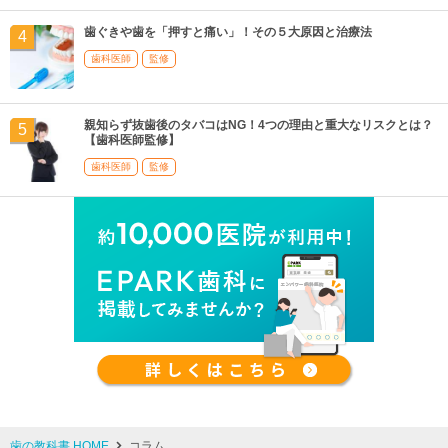
歯ぐきや歯を「押すと痛い」！その５大原因と治療法
歯科医師
監修
親知らず抜歯後のタバコはNG！4つの理由と重大なリスクとは？
【歯科医師監修】
歯科医師
監修
歯の教科書 HOME
コラム