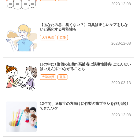
2023-12-08
【あなたの息、臭くない？】口臭は正しいケアをしな
いと悪化する可能性も
大学教授
監修
2023-12-08
口の中に1億個の細菌!?高齢者は誤嚥性肺炎(ごえんせい
はいえん)につながることも
大学教授
監修
2020-03-13
12年間、過敏症の方向けに竹製の歯ブラシを作り続け
てきたワケ
2023-12-08