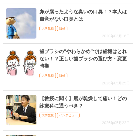
卵が腐ったような臭いの口臭！？本人は
自覚がない口臭とは
大学教授
監修
2020年03月16日
歯ブラシの”やわらかめ”では歯垢はとれ
ない！？正しい歯ブラシの選び方・変更
時期
大学教授
監修
2026年05月25日
【教授に聞く】唇が乾燥して痛い！どの
診療科に通うべき？
大学教授
インタビュー
2026年05月22日