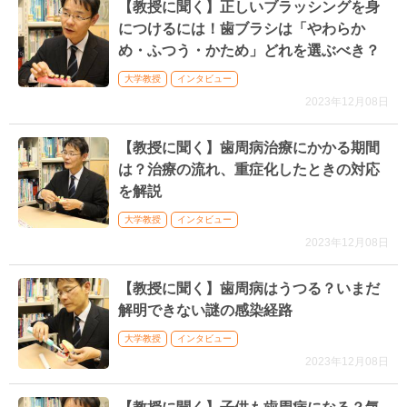
【教授に聞く】正しいブラッシングを身
につけるには！歯ブラシは「やわらか
め・ふつう・かため」どれを選ぶべき？
大学教授
インタビュー
2023年12月08日
【教授に聞く】歯周病治療にかかる期間
は？治療の流れ、重症化したときの対応
を解説
大学教授
インタビュー
2023年12月08日
【教授に聞く】歯周病はうつる？いまだ
解明できない謎の感染経路
大学教授
インタビュー
2023年12月08日