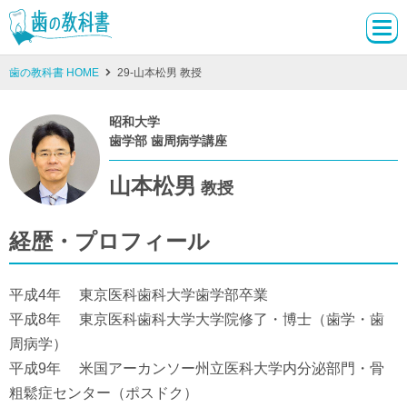
歯の教科書 HOME
29-山本松男 教授
昭和大学
歯学部 歯周病学講座
山本松男
教授
経歴・プロフィール
平成4年 東京医科歯科大学歯学部卒業
平成8年 東京医科歯科大学大学院修了・博士（歯学・歯
周病学）
平成9年 米国アーカンソー州立医科大学内分泌部門・骨
粗鬆症センター（ポスドク）