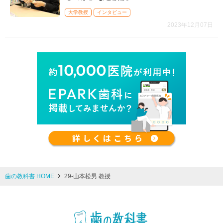
大学教授
インタビュー
2023年12月07日
歯の教科書 HOME
29-山本松男 教授