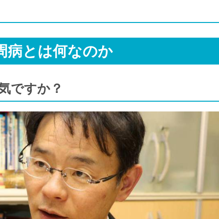
周病とは何なのか
病気ですか？