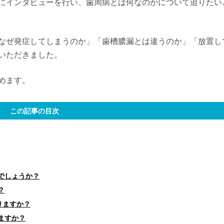
にインタビューを行い、歯周病とは何なのかについて迫りたい
なぜ発症してしまうのか」「歯槽膿漏とは違うのか」「放置し
いただきました。
めます。
この記事の目次
でしょうか？
？
りますか？
ますか？