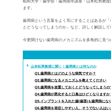
昭和大学・歯学部・歯周病学講座・山本松男教授
ます。
歯周病という言葉をよく耳にすることはあるが「
とどうなってしまうのか」など、詳しく解説して
今更聞けない歯周病のメカニズムを多角的に見つ
山本松男教授に聞く！歯周病とは何なのか
Q1.歯周病とはどのような病気ですか？
Q2.歯周病になるメカニズムを教えてください
Q3.歯周病を放置しておくとどうなってしまうの
Q4.歯周病が悪化すると口臭はひどくなりますか
Q5.インプラントを入れた歯(歯茎)も歯周病にな
Q6.歯周病を発症しやすい人、そうでない人はい