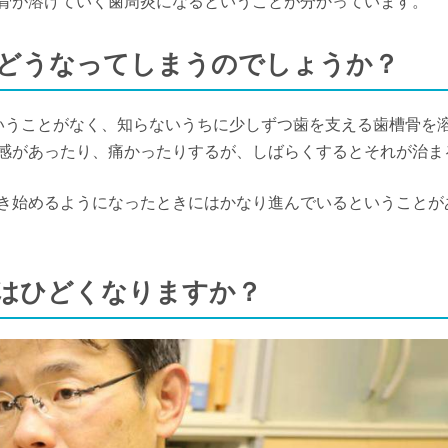
骨が溶けていく歯周炎になるということが分かっています。
とどうなってしまうのでしょうか？
いうことがなく、知らないうちに少しずつ歯を支える歯槽骨を
感があったり、痛かったりするが、しばらくするとそれが治ま
き始めるようになったときにはかなり進んでいるということが
臭はひどくなりますか？