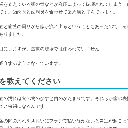
歯を支えている顎の骨などが炎症によって破壊されてしまう「
です。歯肉炎と歯周炎を合わせて歯周病と呼んでいます。
歯と歯茎の周りから膿が流れ出るということもあったので、そ
ありました。
目にしますが、医療の現場では使われていません。
紹介するようになっています。
ムを教えてください
歯の汚れは食べ物のかすと菌のかたまりです。それらが歯の表
うと虫歯になるんです。
茎の間の汚れをきれいにブラシで払い除かないと炎症が起こっ