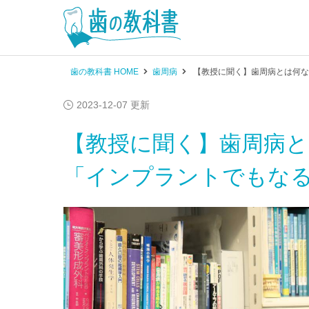
歯の教科書 HOME
歯周病
【教授に聞く】歯周病とは何な
2023-12-07 更新
【教授に聞く】歯周病と
「インプラントでもな