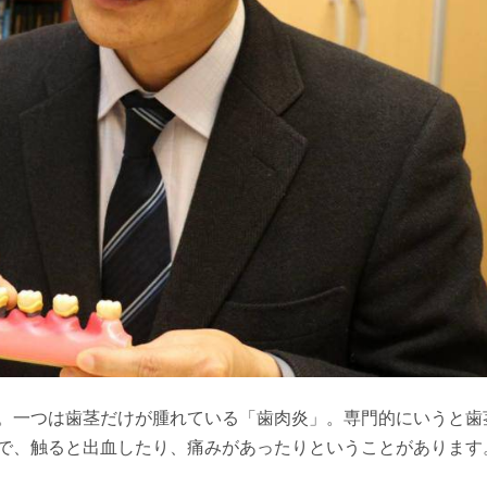
。一つは歯茎だけが腫れている「歯肉炎」。専門的にいうと歯
で、触ると出血したり、痛みがあったりということがあります