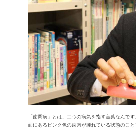
「歯周病」とは、二つの病気を指す言葉なんです
面にあるピンク色の歯肉が腫れている状態のこと