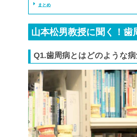
まとめ
山本松男教授に聞く！歯
Q1.歯周病とはどのような