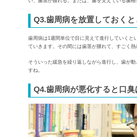
い、歯茎が腫れる。または、歯を支えている歯槽
Q3.歯周病を放置しておく
歯周病は1週間単位で目に見えて進行していくと
ていきます。その間には歯茎が腫れて、すごく熱
そういった緩急を繰り返しながら進行し、歯が動
すね。
Q4.歯周病が悪化すると口