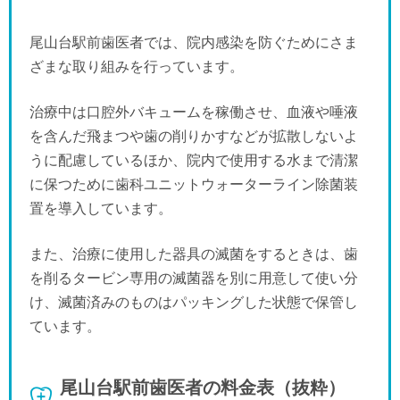
尾山台駅前歯医者では、院内感染を防ぐためにさま
ざまな取り組みを行っています。
治療中は口腔外バキュームを稼働させ、血液や唾液
を含んだ飛まつや歯の削りかすなどが拡散しないよ
うに配慮しているほか、院内で使用する水まで清潔
に保つために歯科ユニットウォーターライン除菌装
置を導入しています。
また、治療に使用した器具の滅菌をするときは、歯
を削るタービン専用の滅菌器を別に用意して使い分
け、滅菌済みのものはパッキングした状態で保管し
ています。
尾山台駅前歯医者の料金表（抜粋）