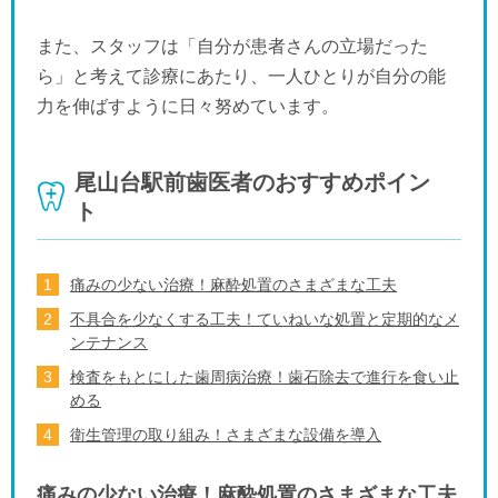
また、スタッフは「自分が患者さんの立場だった
ら」と考えて診療にあたり、一人ひとりが自分の能
力を伸ばすように日々努めています。
尾山台駅前歯医者のおすすめポイン
ト
痛みの少ない治療！麻酔処置のさまざまな工夫
不具合を少なくする工夫！ていねいな処置と定期的なメ
ンテナンス
検査をもとにした歯周病治療！歯石除去で進行を食い止
める
衛生管理の取り組み！さまざまな設備を導入
痛みの少ない治療！麻酔処置のさまざまな工夫