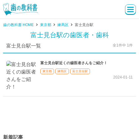
歯の教科書 HOME
東京都
練馬区
富士見台駅
富士見台駅の歯医者・歯科
富士見台駅一覧
全1件中 1件
富士見台駅近くの歯医者さんをご紹介！
東京都
練馬区
富士見台駅
2024-01-11
新着記事