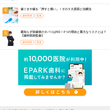
歯ぐきや歯を「押すと痛い」！その５大原因と治療法
歯科医師
監修
親知らず抜歯後のタバコはNG！4つの理由と重大なリスクとは？
【歯科医師監修】
歯科医師
監修