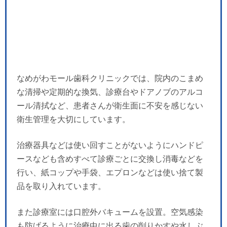
なめがわモール歯科クリニックでは、院内のこまめ
な清掃や定期的な換気、診療台やドアノブのアルコ
ール清拭など、患者さんが衛生面に不安を感じない
衛生管理を大切にしています。
治療器具などは使い回すことがないようにハンドピ
ースなども含めすべて診療ごとに交換し消毒などを
行い、紙コップや手袋、エプロンなどは使い捨て製
品を取り入れています。
また診療室には口腔外バキュームを設置。空気感染
も防げるように治療中に出る歯の削りかすや水しぶ