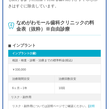
きはすぐに除去しています。
なめがわモール歯科クリニックの料
金表（抜粋）※自由診療
インプラント
インプラント(1歯)
￥330,000
6ヶ月～1年
10回
リスク・副作用
リスク・副作用については説明ページでご確認ください。[
説明