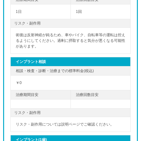
1日
1回
リスク・副作用
術後は反射神経が鈍るため、車やバイク、自転車等の運転は控え
るようにしてください。過剰に摂取すると気分が悪くなる可能性
があります。
インプラント相談
￥0
リスク・副作用
リスク・副作用については説明ページでご確認ください。
インプラント(1歯)