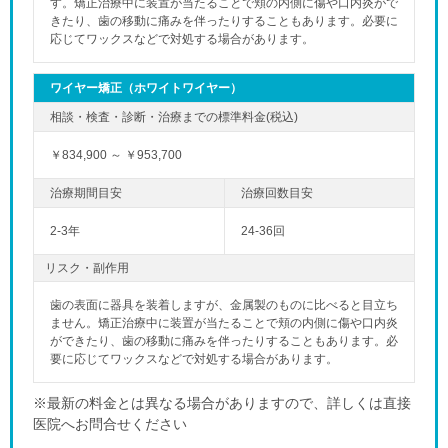
す。矯正治療中に装置が当たることで頬の内側に傷や口内炎がで
きたり、歯の移動に痛みを伴ったりすることもあります。必要に
応じてワックスなどで対処する場合があります。
ワイヤー矯正（ホワイトワイヤー）
￥834,900 ～ ￥953,700
2-3年
24-36回
リスク・副作用
歯の表面に器具を装着しますが、金属製のものに比べると目立ち
ません。矯正治療中に装置が当たることで頬の内側に傷や口内炎
ができたり、歯の移動に痛みを伴ったりすることもあります。必
要に応じてワックスなどで対処する場合があります。
※最新の料金とは異なる場合がありますので、詳しくは直接
医院へお問合せください