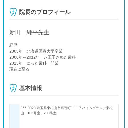
院長のプロフィール
新田 純平
先生
経歴
2005年 北海道医療大学卒業
2006年～2012年 八王子きぬた歯科
2013年 にった歯科 開業
現在に至る
基本情報
355-0028 埼玉県東松山市箭弓町1-11-7 ハイムグランデ東松
山 106号室、203号室