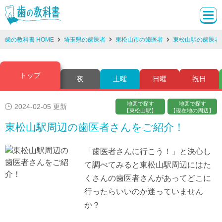
歯の教科書 HOME
埼玉県の歯医者
東松山市の歯医者
東松山駅の歯医者
トップ
夜
土曜
日曜
祝日
地図で探す
地図で探す
2024-02-05 更新
【東松山駅】
【現在地の周辺】
東松山駅周辺の歯医者さんをご紹介！
「歯医者さんに行こう！」と決心し
て調べてみると東松山駅周辺にはた
くさんの歯医者さんがあってどこに
行ったらいいのか迷っていません
か？