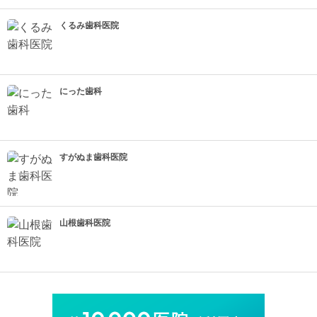
くるみ歯科医院
にった歯科
すがぬま歯科医院
山根歯科医院