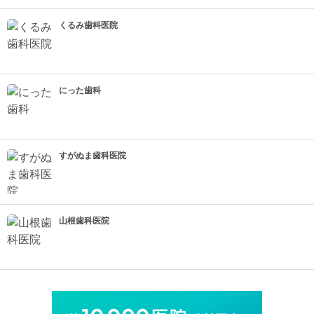
くるみ歯科医院
にった歯科
すがぬま歯科医院
山根歯科医院