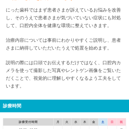
にった歯科ではまず患者さまが訴えているお悩みを改善
し、そのうえで患者さまが気づいていない症状にも対処
して、口腔内全体を健康な環境に整えていきます。
治療内容については事前にわかりやすくご説明し、患者
さまに納得していただいたうえで処置を始めます。
説明の際には口頭でお伝えするだけではなく、口腔内カ
メラを使って撮影した写真やレントゲン画像をご覧いた
だくことで、視覚的に理解しやすくなるよう工夫をして
います。
診療時間
診療受付時間
月
火
水
木
金
土
日
祝