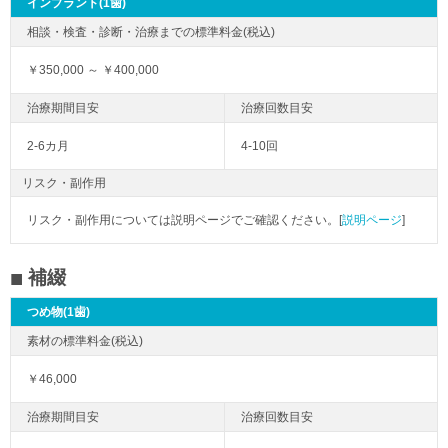
インプラント(1歯)
￥350,000 ～ ￥400,000
2-6カ月
4-10回
リスク・副作用
リスク・副作用については説明ページでご確認ください。[
説明ページ
]
補綴
つめ物(1歯)
￥46,000