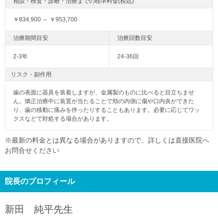
￥834,900 ～ ￥953,700
2-3年
24-36回
リスク・副作用
歯の表面に器具を装着しますが、金属製のものに比べると目立ちませ
ん。矯正治療中に装置が当たることで頬の内側に傷や口内炎ができた
り、歯の移動に痛みを伴ったりすることもあります。必要に応じてワッ
クスなどで対処する場合があります。
※最新の料金とは異なる場合がありますので、詳しくは直接医院へ
お問合せください
院長のプロフィール
新田 純平
先生