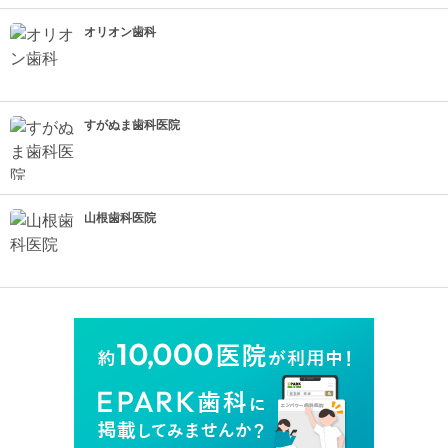
オリオン歯科
すがぬま歯科医院
山根歯科医院