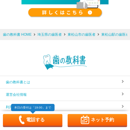
歯の教科書 HOME
埼玉県の歯医者
東松山市の歯医者
東松山駅の歯医者
歯の教科書とは
運営会社情報
利用規約
本日の受付は
「19:00」まで
電話する
ネット予約
掲載規約