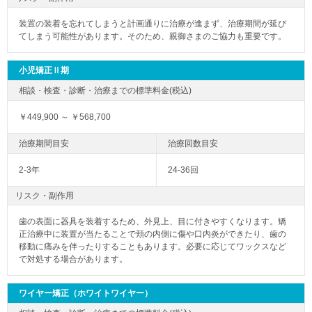
装置の装着を忘れてしまうと計画通りに治療が進まず、治療期間が延び
てしまう可能性があります。そのため、親御さまのご協力も重要です。
小児矯正Ⅱ期
￥449,900 ～ ￥568,700
2-3年
24-36回
リスク・副作用
歯の表面に器具を装着するため、外見上、目に付きやすくなります。矯
正治療中に装置が当たることで頬の内側に傷や口内炎ができたり、歯の
移動に痛みを伴ったりすることもあります。必要に応じてワックスなど
で対処する場合があります。
ワイヤー矯正（ホワイトワイヤー）