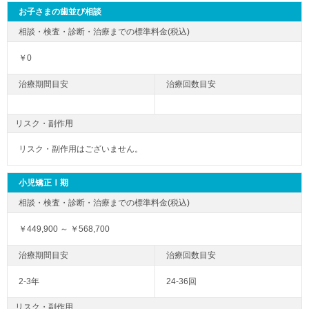
お子さまの歯並び相談
￥0
リスク・副作用
リスク・副作用はございません。
小児矯正Ⅰ期
￥449,900 ～ ￥568,700
2-3年
24-36回
リスク・副作用