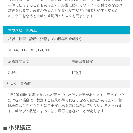
を伴ったりすることもあります。必要に応じてワックスを付けるなどの
対処をします。装置があることで食べかすなどが溜まりやすくなるた
め、ケアを怠ると虫歯や歯周病のリスクも高まります。
マウスピース矯正
￥944,900 ～ ￥1,063,700
2-3年
1回/月
リスク・副作用
1日20時間の装着をきちんと守っていただく必要があります。守っていた
だけない場合は、想定する結果が得られなくなる可能性があります。着
脱を自己管理することにご不安がある方には向いていないと考えられま
す。歯並びの状態によっては、適応できないことがあります。
小児矯正