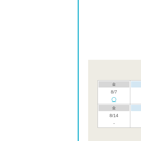
金
8/7
金
8/14
-
金
8/21