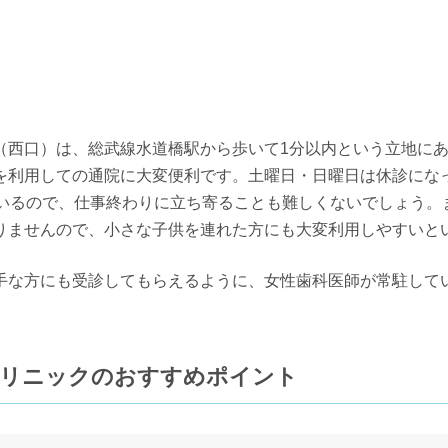
（西口）は、総武線水道橋駅から歩いて1分以内という立地に
を利用しての通院に大変便利です。土曜日・日曜日は休診にな
ているので、仕事終わりに立ち寄ることも難しくないでしょう。
りませんので、小さな子供を連れた方にも大変利用しやすいと
手な方にも受診してもらえるように、女性歯科医師が常駐して
クリニックのおすすめポイント