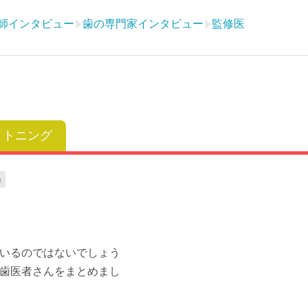
師インタビュー
歯の専門家インタビュー
監修医
イトニング
)
いるのではないでしょう
歯医者さんをまとめまし