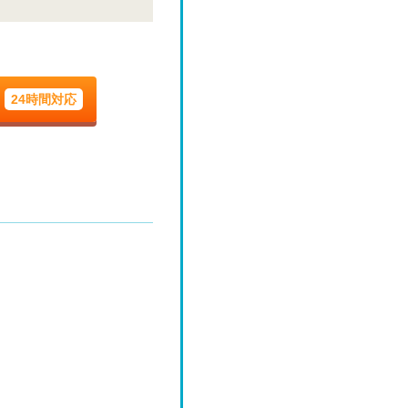
木
9/3
24時間対応
木
9/10
木
9/17
木
9/24