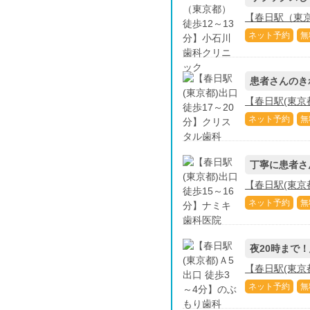
【春日駅（東京
ネット予約
無
患者さんのき
【春日駅(東京
ネット予約
無
丁寧に患者さ
【春日駅(東京
ネット予約
無
夜20時まで
【春日駅(東京
ネット予約
無