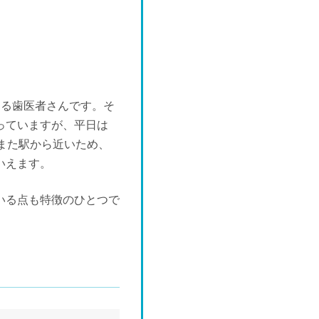
ある歯医者さんです。そ
っていますが、平日は
また駅から近いため、
いえます。
いる点も特徴のひとつで