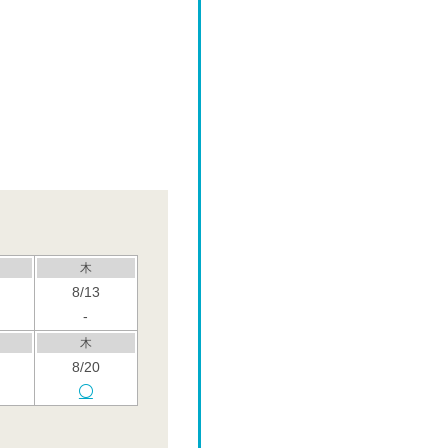
木
8/13
-
木
8/20
木
8/27