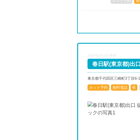
ネット予約
無
2024年2月15日更新
春日駅(東京都)出口
東京都千代田区三崎町3丁目6-1
ネット予約
無料電話
夜