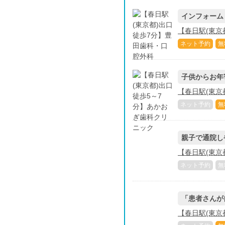
インフォーム
【春日駅(東京
ネット予約
無
子供からお年
【春日駅(東京
ネット予約
無
親子で通院し
【春日駅(東京都
ネット予約
無
「患者さんが
【春日駅(東京