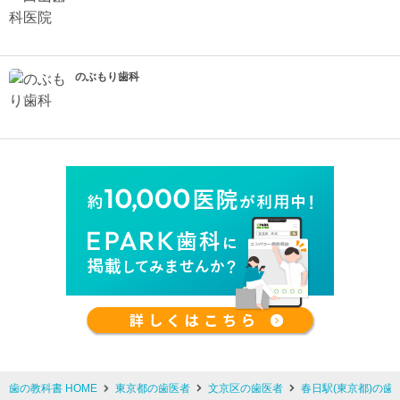
のぶもり歯科
歯の教科書 HOME
東京都の歯医者
文京区の歯医者
春日駅(東京都)の歯