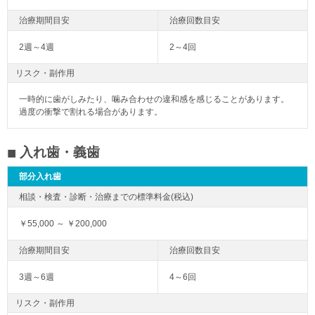
2週～4週
2～4回
リスク・副作用
一時的に歯がしみたり、噛み合わせの違和感を感じることがあります。
過度の衝撃で割れる場合があります。
入れ歯・義歯
部分入れ歯
￥55,000 ～ ￥200,000
3週～6週
4～6回
リスク・副作用