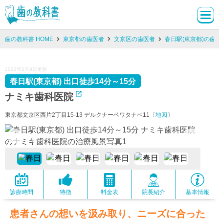
歯の教科書 HOME
東京都の歯医者
文京区の歯医者
春日駅(東京都)の歯
2022年2月8日更新
春日駅(東京都) 出口徒歩14分～15分
ナミキ歯科医院
東京都文京区西片2丁目15-13 デルクナーベワタナベ11〔
地図
〕
診療時間
特徴
料金表
院長紹介
基本情報
患者さんの想いを汲み取り、ニーズに合った