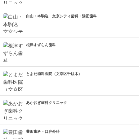
白山・本駒込 文京シティ歯科・矯正歯科
根津すずらん歯科
とよだ歯科医院（文京区千駄木）
あかおぎ歯科クリニック
豊田歯科・口腔外科