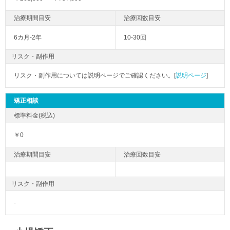
6カ月-2年
10-30回
リスク・副作用
リスク・副作用については説明ページでご確認ください。[
説明ページ
]
矯正相談
￥0
リスク・副作用
-