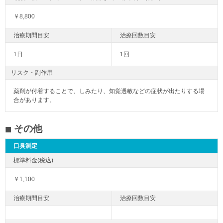
￥8,800
1日
1回
リスク・副作用
薬剤が付着することで、しみたり、知覚過敏などの症状が出たりする場
合があります。
その他
口臭測定
￥1,100