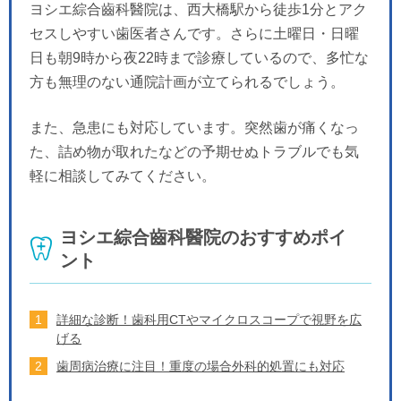
ヨシエ綜合齒科醫院は、西大橋駅から徒歩1分とアク
セスしやすい歯医者さんです。さらに土曜日・日曜
日も朝9時から夜22時まで診療しているので、多忙な
方も無理のない通院計画が立てられるでしょう。
また、急患にも対応しています。突然歯が痛くなっ
た、詰め物が取れたなどの予期せぬトラブルでも気
軽に相談してみてください。
ヨシエ綜合齒科醫院のおすすめポイ
ント
詳細な診断！歯科用CTやマイクロスコープで視野を広
げる
歯周病治療に注目！重度の場合外科的処置にも対応