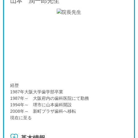
山本 潤一郎
先生
経歴
1987年大阪大学歯学部卒業
1987年～ 大阪府内の歯科医院にて勤務
1994年～ 堺市に山本歯科開設
2008年～ 新町プラザ歯科へ移転
現在に至る
基本情報