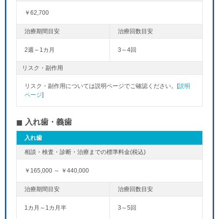
￥62,700
2週～1カ月
3～4回
リスク・副作用
リスク・副作用については説明ページでご確認ください。[
説明
ページ
]
入れ歯・義歯
入れ歯
￥165,000 ～ ￥440,000
1カ月～1カ月半
3～5回