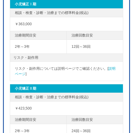
小児矯正Ⅰ期
￥363,000
2年～3年
12回～36回
リスク・副作用
リスク・副作用については説明ページでご確認ください。[
説明
ページ
]
小児矯正Ⅱ期
￥423,500
2年～3年
24回～36回