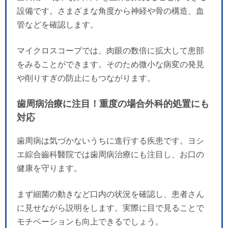
設備です。さまざまな角度から神経や骨の構造、血
管などを確認します。
マイクロスコープでは、肉眼の数倍に拡大して患部
をみることができます。そのため微小な病変の発見
や削りすぎの防止にもつながります。
歯周病治療に注目！重度の場合外科的処置にも
対応
歯周病は気づかないうちに進行する疾患です。ヨシ
エ綜合齒科醫院では歯周病治療にも注目し、お口の
健康を守ります。
まず細菌の動きなど口内の状況を確認し、患者さん
に見せながら説明をします。実際に目で見ることで
モチベーションも向上できるでしょう。