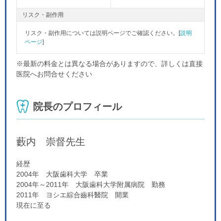
リスク・副作用
リスク・副作用については説明ページでご確認ください。[
説明
ページ
]
※最新の料金とは異なる場合がありますので、詳しくは直接
医院へお問合せください
院長のプロフィール
藪内 崇督
先生
経歴
2004年 大阪歯科大学 卒業
2004年～2011年 大阪歯科大学附属病院 勤務
2011年 ヨシエ綜合齒科醫院 開業
現在に至る