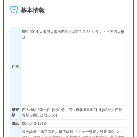
基本情報
550-0014 大阪府大阪市西区北堀江2-2-28 グラントピア西大橋
1F
住所
最寄
西大橋駅 3番出口 徒歩1分／四ツ橋駅 6番出口 徒歩6分／西長
駅
堀駅 2番出口 徒歩8分
電話
06-6543-1818
保険診療／矯正歯科／矯正歯科 ワイヤー矯正／矯正歯科 マウ