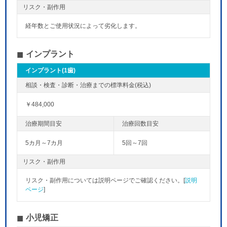
リスク・副作用
経年数とご使用状況によって劣化します。
インプラント
インプラント(1歯)
￥484,000
5カ月～7カ月
5回～7回
リスク・副作用
リスク・副作用については説明ページでご確認ください。[
説明
ページ
]
小児矯正