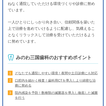
ねなく通院していただける環境づくりや診療に努め
ています。
一人ひとりにしっかり向き合い、信頼関係を築いた
上で治療を進めていけるように配慮し、気構えるこ
となくリラックスして治療を受けていただけるよう
に努めています。
みのわ三国歯科のおすすめポイント
どなたでも通院しやすい環境！夜間や土日診療にも対応
口腔内を細かく検査！歯科用CTを導入しより綿密な治
療に努める
院内感染を予防！数種類の滅菌器を導入し徹底した滅菌
を行う