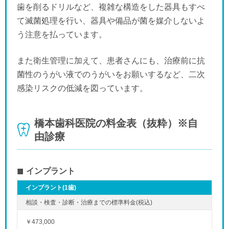
歯を削るドリルなど、複雑な構造をした器具もすべ
て滅菌処理を行い、器具や備品が菌を媒介しないよ
う注意を払っています。
また衛生管理に加えて、患者さんにも、治療前に抗
菌性のうがい液でのうがいをお願いするなど、二次
感染リスクの低減を図っています。
橋本歯科医院の料金表（抜粋）※自
由診療
インプラント
インプラント(1歯)
￥473,000