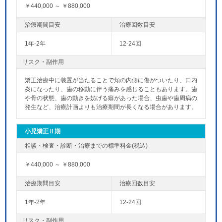
￥440,000 ～ ￥880,000
1年-2年
12-24回
リスク・副作用
矯正治療中に装置が当たることで頬の内側に傷がついたり、口内
炎になったり、歯の移動に伴う痛みを感じることもあります。歯
や骨の状態、歯の動きを妨げる癖があった場合、虫歯や歯周病の
発生など、治療計画よりも治療期間が長くなる場合があります。
小児矯正Ⅱ期
￥440,000 ～ ￥880,000
1年-2年
12-24回
リスク・副作用