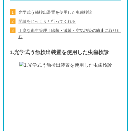
光学式う蝕検出装置を使用した虫歯検診
問診をじっくりと行ってくれる
丁寧な衛生管理！除菌・滅菌・空気汚染の防止に取り組
む
1.光学式う蝕検出装置を使用した虫歯検診