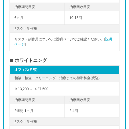
6ヵ月
10-15回
リスク・副作用
リスク・副作用については説明ページでご確認ください。[
説明
ページ
]
ホワイトニング
オフィス(片顎)
￥13,200 ～ ￥27,500
2週間-1ヵ月
2-4回
リスク・副作用