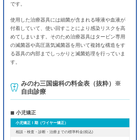
です。
使用した治療器具には細菌が含まれる唾液や血液が
付着していて、使い回すことにより感染リスクを高
めてしまいます。そのため治療器具はタービン専用
の滅菌器や高圧蒸気滅菌器を用いて複雑な構造をす
る器具の内部までしっかりと滅菌処理を行っていま
す。
みのわ三国歯科の料金表（抜粋）※
自由診療
小児矯正
小児矯正Ⅰ期（ワイヤー矯正）