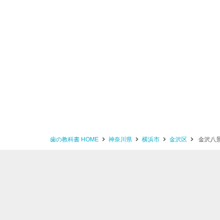
歯の教科書 HOME
神奈川県
横浜市
金沢区
金沢八