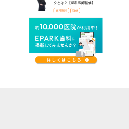
クとは？【歯科医師監修】
歯科医師
監修