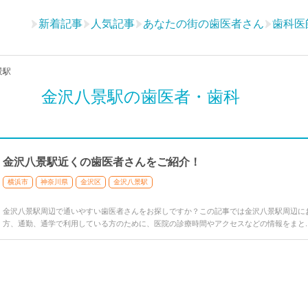
新着記事
人気記事
あなたの街の歯医者さん
歯科医
景駅
金沢八景駅の歯医者・歯科
金沢八景駅近くの歯医者さんをご紹介！
横浜市
神奈川県
金沢区
金沢八景駅
金沢八景駅周辺で通いやすい歯医者さんをお探しですか？この記事では金沢八景駅周辺に
方、通勤、通学で利用している方のために、医院の診療時間やアクセスなどの情報をまと..