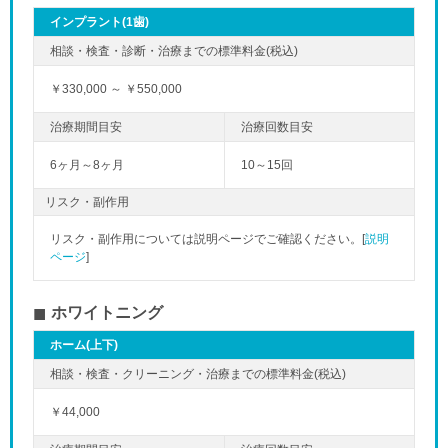
インプラント(1歯)
￥330,000 ～ ￥550,000
6ヶ月～8ヶ月
10～15回
「土曜」の
リスク・副作用
リスク・副作用については説明ページでご確認ください。[
説明
ページ
]
ホワイトニング
ホーム(上下)
￥44,000