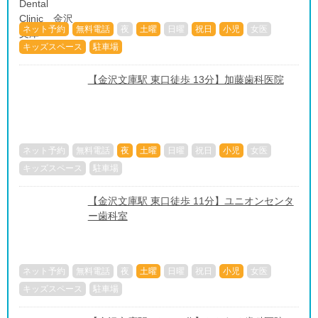
ネット予約
無料電話
夜
土曜
日曜
祝日
小児
女医
キッズスペース
駐車場
【金沢文庫駅 東口徒歩 13分】加藤歯科医院
ネット予約
無料電話
夜
土曜
日曜
祝日
小児
女医
キッズスペース
駐車場
【金沢文庫駅 東口徒歩 11分】ユニオンセンタ
ー歯科室
ネット予約
無料電話
夜
土曜
日曜
祝日
小児
女医
キッズスペース
駐車場