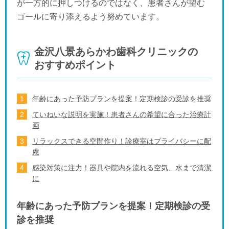
が一方的に押しつけるのではなく、患者さんが望む
ゴールに寄り添えるよう努めています。
金沢八景あらかわ歯科クリニックの
おすすめポイント
年齢にあった予防プランを提案！定期検診の受診を推奨
ていねいな説明を実施！患者さんの希望に合った治療計
画
リラックスできる空間作り！診療室はプライバシーに配
慮
感染対策に注力！器具や院内を流れる空気、水まで清潔
に
年齢にあった予防プランを提案！定期検診の受
診を推奨