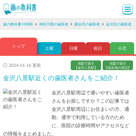
歯の教科書 HOME
神奈川県の歯医者
横浜市の歯医者
金沢区の歯医者
トップ
土曜
日曜
祝日
小児
地図で探す
地図で探す
2024-01-16 更新
【金沢八景駅】
【現在地の周辺】
金沢八景駅近くの歯医者さんをご紹介！
金沢八景駅周辺で通いやすい歯医者
さんをお探しですか？この記事では
金沢八景駅周辺にお住まいの方、通
勤、通学で利用している方のため
に、医院の診療時間やアクセスなど
の情報をまとめました。