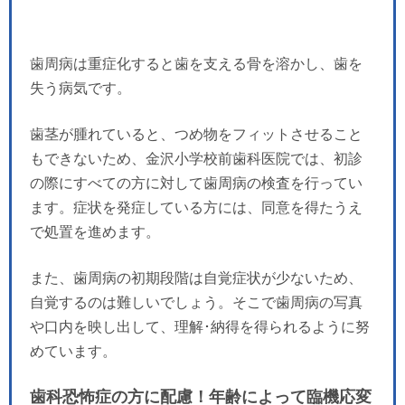
歯周病は重症化すると歯を支える骨を溶かし、歯を
失う病気です。
歯茎が腫れていると、つめ物をフィットさせること
もできないため、金沢小学校前歯科医院では、初診
の際にすべての方に対して歯周病の検査を行ってい
ます。症状を発症している方には、同意を得たうえ
で処置を進めます。
また、歯周病の初期段階は自覚症状が少ないため、
自覚するのは難しいでしょう。そこで歯周病の写真
や口内を映し出して、理解･納得を得られるように努
めています。
歯科恐怖症の方に配慮！年齢によって臨機応変