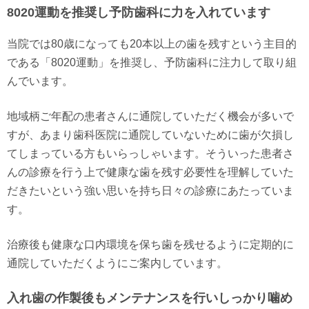
8020運動を推奨し予防歯科に力を入れています
当院では80歳になっても20本以上の歯を残すという主目的
である「8020運動」を推奨し、予防歯科に注力して取り組
んでいます。
地域柄ご年配の患者さんに通院していただく機会が多いで
すが、あまり歯科医院に通院していないために歯が欠損し
てしまっている方もいらっしゃいます。そういった患者さ
んの診療を行う上で健康な歯を残す必要性を理解していた
だきたいという強い思いを持ち日々の診療にあたっていま
す。
治療後も健康な口内環境を保ち歯を残せるように定期的に
通院していただくようにご案内しています。
入れ歯の作製後もメンテナンスを行いしっかり噛め