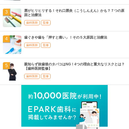
唇がヒリヒリする！それ口唇炎（こうしんえん）かも？７つの原
因と治療法
歯科医師
監修
歯ぐきや歯を「押すと痛い」！その５大原因と治療法
歯科医師
監修
親知らず抜歯後のタバコはNG！4つの理由と重大なリスクとは？
【歯科医師監修】
歯科医師
監修