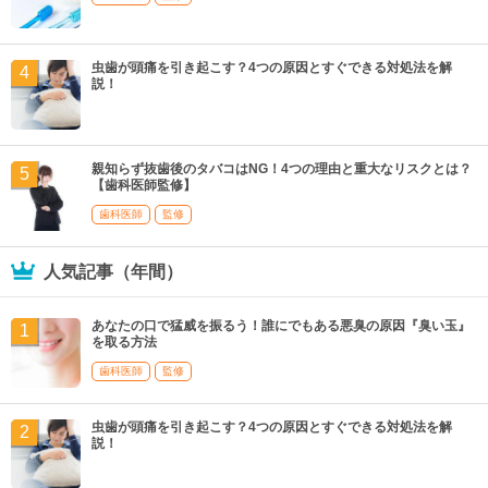
虫歯が頭痛を引き起こす？4つの原因とすぐできる対処法を解
説！
親知らず抜歯後のタバコはNG！4つの理由と重大なリスクとは？
【歯科医師監修】
歯科医師
監修
人気記事（年間）
あなたの口で猛威を振るう！誰にでもある悪臭の原因『臭い玉』
を取る方法
歯科医師
監修
虫歯が頭痛を引き起こす？4つの原因とすぐできる対処法を解
説！