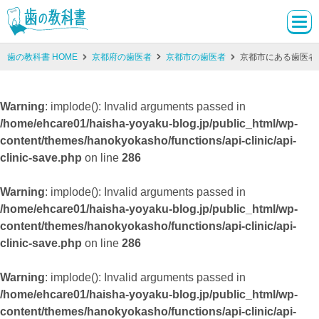
歯の教科書 HOME
京都府の歯医者
京都市の歯医者
京都市にある歯医者
Warning
: implode(): Invalid arguments passed in
/home/ehcare01/haisha-yoyaku-blog.jp/public_html/wp-
content/themes/hanokyokasho/functions/api-clinic/api-
clinic-save.php
on line
286
Warning
: implode(): Invalid arguments passed in
/home/ehcare01/haisha-yoyaku-blog.jp/public_html/wp-
content/themes/hanokyokasho/functions/api-clinic/api-
clinic-save.php
on line
286
Warning
: implode(): Invalid arguments passed in
/home/ehcare01/haisha-yoyaku-blog.jp/public_html/wp-
content/themes/hanokyokasho/functions/api-clinic/api-