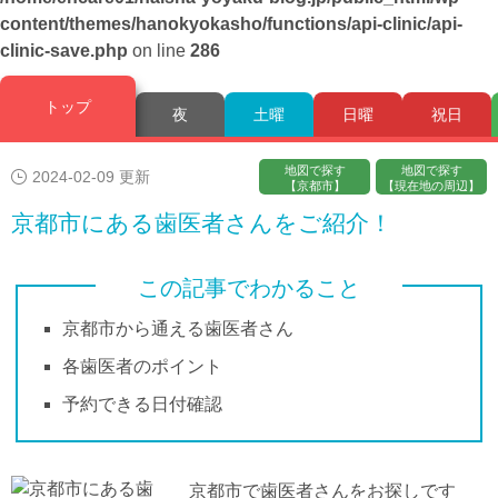
content/themes/hanokyokasho/functions/api-clinic/api-
clinic-save.php
on line
286
トップ
夜
土曜
日曜
祝日
地図で探す
地図で探す
2024-02-09 更新
【京都市】
【現在地の周辺】
京都市にある歯医者さんをご紹介！
この記事でわかること
京都市から通える歯医者さん
各歯医者のポイント
予約できる日付確認
京都市で歯医者さんをお探しです