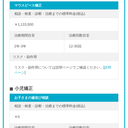
マウスピース矯正
￥1,133,000
2年-3年
12-30回
リスク・副作用
リスク・副作用については説明ページでご確認ください。[
説明
ページ
]
小児矯正
お子さまの歯並び相談
￥0