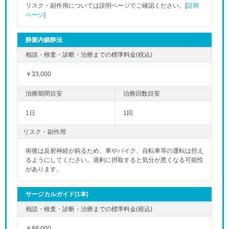
リスク・副作用については説明ページでご確認ください。[
説明
ページ
]
静脈内鎮静法
￥33,000
1日
1回
リスク・副作用
術後は反射神経が鈍るため、車やバイク、自転車等の運転は控え
るようにしてください。過剰に摂取すると気分が悪くなる可能性
があります。
サージカルガイド(1本)
￥88,000