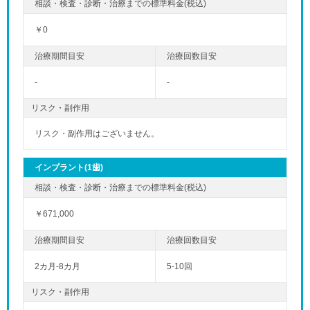
￥0
-
-
リスク・副作用
リスク・副作用はございません。
インプラント(1歯)
￥671,000
2カ月-8カ月
5-10回
リスク・副作用