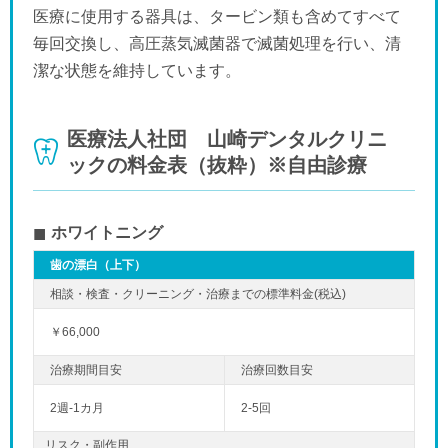
医療に使用する器具は、タービン類も含めてすべて
毎回交換し、高圧蒸気滅菌器で滅菌処理を行い、清
潔な状態を維持しています。
医療法人社団 山崎デンタルクリニ
ックの料金表（抜粋）※自由診療
ホワイトニング
歯の漂白（上下）
￥66,000
2週-1カ月
2-5回
リスク・副作用