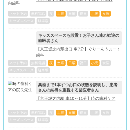
ネット予約
無料電話
夜
土曜
日曜
祝日
小児
女医
キッズスペース
駐車場
キッズスペースも設置！お子さん連れ歓迎の
歯医者さん
【京王堀之内駅出口 車7分】ぐりーんうぉーく
歯科
ネット予約
無料電話
夜
土曜
日曜
祝日
小児
女医
キッズスペース
駐車場
奥歯まで1本ずつお口の状態を説明し、患者
さんの納得を重視する歯医者さん
【京王堀之内駅 車10～11分】暁の歯科ケア
ネット予約
無料電話
夜
土曜
日曜
祝日
小児
女医
キッズスペース
駐車場