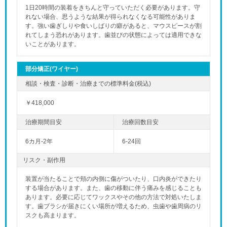
1日20時間の装着をきちんと守っていただく必要があります。守
れない場合、思うような結果が得られなくなる可能性がありま
す。強い歯ぎしりや食いしばりの癖があると、マウスピースが割
れてしまう恐れがあります。歯並びの状態によっては適用できな
いことがあります。
部分矯正(ワイヤー)
￥418,000
6カ月-2年
6-24回
リスク・副作用
装置が当たることで頬の内側に傷がついたり、口内炎ができたり
する場合があります。また、歯の移動に伴う痛みを感じることも
あります。必要に応じてワックスやその他の方法で対処いたしま
す。歯ブラシが届きにくい場所が増えるため、虫歯や歯周病のリ
スクも高まります。