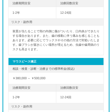
1-2年
12-24回
リスク・副作用
装置が当たることで頬の内側に傷がついたり、口内炎ができたり
する場合があります。また、歯の移動に伴う痛みを感じることも
あります。必要に応じてワックスやその他の方法で対処いたしま
す。歯ブラシが届きにくい場所が増えるため、虫歯や歯周病のリ
スクも高まります。
マウスピース矯正
￥380,000 ～ ￥500,000
1-2年
12-24回
リスク・副作用