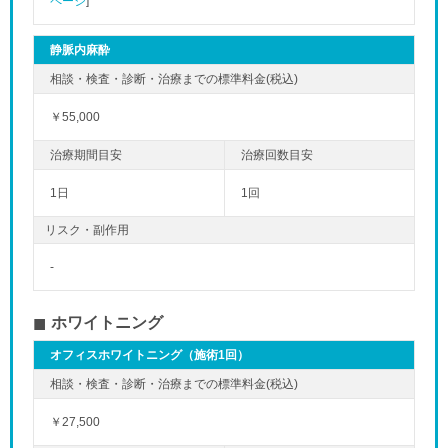
ページ
]
静脈内麻酔
￥55,000
1日
1回
リスク・副作用
-
ホワイトニング
オフィスホワイトニング（施術1回）
￥27,500