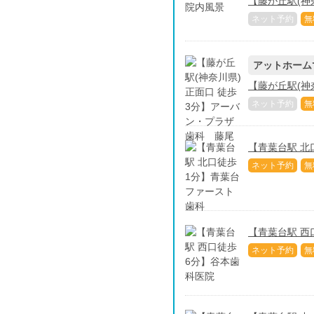
【藤が丘駅(神
ネット予約
無
アットホーム
【藤が丘駅(神
ネット予約
無
【青葉台駅 北
ネット予約
無
【青葉台駅 西
ネット予約
無