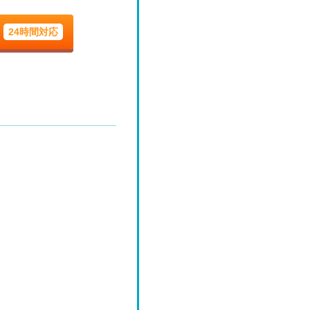
9/4
24時間対応
金
9/11
金
9/18
金
9/25