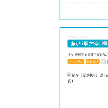
2024年1月9日更新
藤が丘駅(神奈川県)
神奈川県横浜市青葉区青葉台1丁目7
ネット予約
無料電話
夜