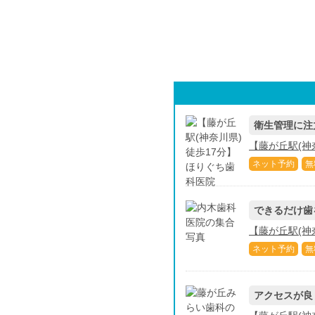
衛生管理に注
【藤が丘駅(神
ネット予約
無
できるだけ歯
【藤が丘駅(神
ネット予約
無
アクセスが良