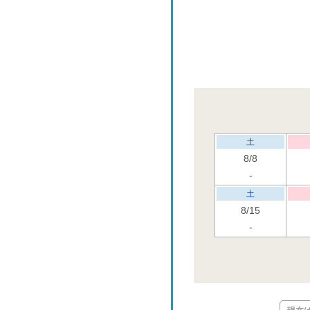
土
8/8
-
土
8/15
-
土
8/22
土