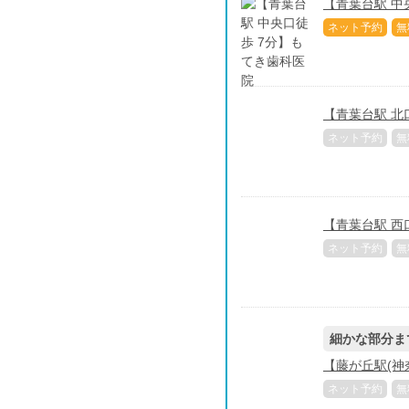
【青葉台駅 中
ネット予約
無
【青葉台駅 北
ネット予約
無
【青葉台駅 西
ネット予約
無
細かな部分ま
【藤が丘駅(神
ネット予約
無