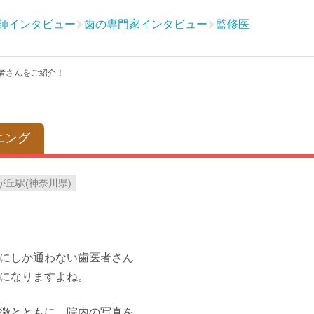
師インタビュー
歯の専門家インタビュー
監修医
医者さんをご紹介！
ニング
が丘駅(神奈川県)
にしか通わない歯医者さん
になりますよね。
徴とともに、院内の写真を