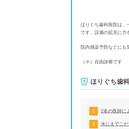
ほりぐち歯科医院は、
です。設備の拡充に力
院内感染予防などにも
（※）自由診療です
ほりぐち歯
2名の医師に
水にまでこだ