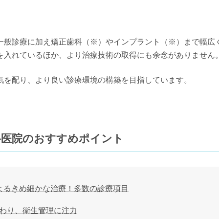
一般診療に加え矯正歯科（※）やインプラント（※）まで幅広
を入れているほか、より治療技術の取得にも余念がありません
気を配り、より良い診療環境の構築を目指しています。
科医院のおすすめポイント
よるきめ細かな治療！多数の診療項目
わり、衛生管理に注力