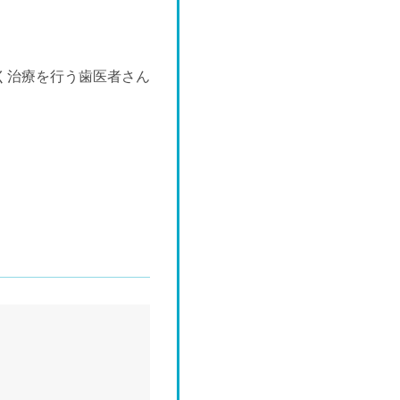
く治療を行う歯医者さん
。