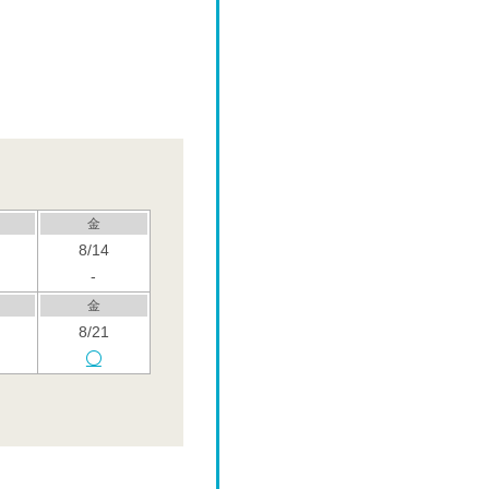
金
8/14
-
金
8/21
金
8/28
金