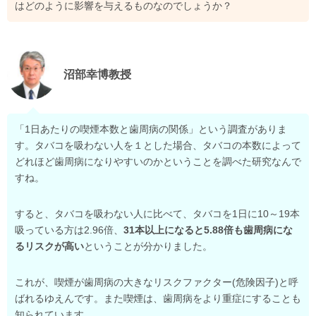
はどのように影響を与えるものなのでしょうか？
沼部幸博教授
「1日あたりの喫煙本数と歯周病の関係」という調査がありま
す。タバコを吸わない人を１とした場合、タバコの本数によって
どれほど歯周病になりやすいのかということを調べた研究なんで
すね。
すると、タバコを吸わない人に比べて、タバコを1日に10～19本
吸っている方は2.96倍、
31本以上になると5.88倍も歯周病にな
るリスクが高い
ということが分かりました。
これが、喫煙が歯周病の大きなリスクファクター(危険因子)と呼
ばれるゆえんです。また喫煙は、歯周病をより重症にすることも
知られています。