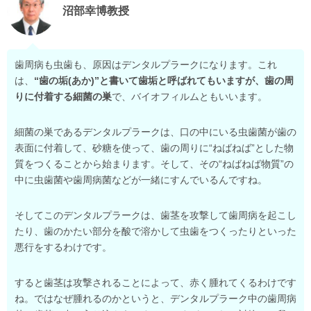
沼部幸博教授
歯周病も虫歯も、原因はデンタルプラークになります。これ
は、
“歯の垢(あか)”と書いて歯垢と呼ばれてもいますが、歯の周
りに付着する細菌の巣
で、バイオフィルムともいいます。
細菌の巣であるデンタルプラークは、口の中にいる虫歯菌が歯の
表面に付着して、砂糖を使って、歯の周りに“ねばねば”とした物
質をつくることから始まります。そして、その“ねばねば物質”の
中に虫歯菌や歯周病菌などが一緒にすんでいるんですね。
そしてこのデンタルプラークは、歯茎を攻撃して歯周病を起こし
たり、歯のかたい部分を酸で溶かして虫歯をつくったりといった
悪行をするわけです。
すると歯茎は攻撃されることによって、赤く腫れてくるわけです
ね。ではなぜ腫れるのかというと、デンタルプラーク中の歯周病