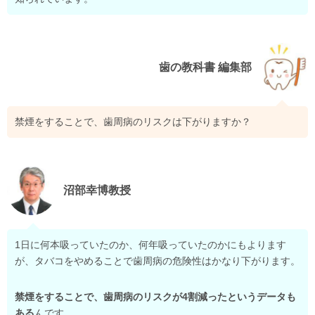
歯の教科書 編集部
禁煙をすることで、歯周病のリスクは下がりますか？
沼部幸博教授
1日に何本吸っていたのか、何年吸っていたのかにもよります
が、タバコをやめることで歯周病の危険性はかなり下がります。
禁煙をすることで、歯周病のリスクが4割減ったというデータも
ある
んです。