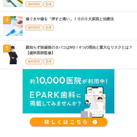
歯科医師
監修
歯ぐきや歯を「押すと痛い」！その５大原因と治療法
歯科医師
監修
親知らず抜歯後のタバコはNG！4つの理由と重大なリスクとは？
【歯科医師監修】
歯科医師
監修