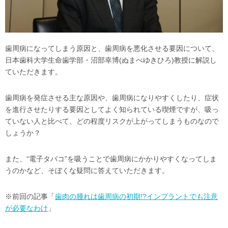
歯周病になってしまう原因と、歯周病を悪化させる要因について、
日本歯科大学生命歯学部・沼部幸博(ぬまべゆきひろ)教授に解説し
ていただきます。
歯周病を発症させる主な原因や、歯周病になりやすくしたり、症状
を進行させたりする要因としてよく知られている喫煙ですが、吸っ
ていない人と比べて、どの程度リスクが上がってしまうものなので
しょうか？
また、“電子タバコ”を吸うことで歯周病にかかりやすくなってしま
うのかなど、そぼくな疑問に答えていただきます。
※前回の記事「
歯肉の腫れは歯周病の初期!?インプラントでも注意
が必要なわけ
」