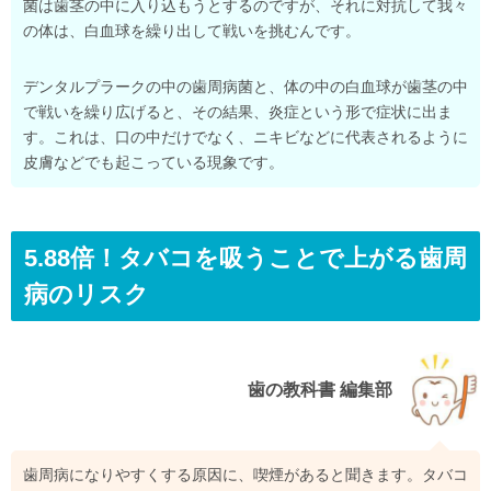
菌は歯茎の中に入り込もうとするのですが、それに対抗して我々
の体は、白血球を繰り出して戦いを挑むんです。
デンタルプラークの中の歯周病菌と、体の中の白血球が歯茎の中
で戦いを繰り広げると、その結果、炎症という形で症状に出ま
す。これは、口の中だけでなく、ニキビなどに代表されるように
皮膚などでも起こっている現象です。
5.88倍！タバコを吸うことで上がる歯周
病のリスク
歯の教科書 編集部
歯周病になりやすくする原因に、喫煙があると聞きます。タバコ