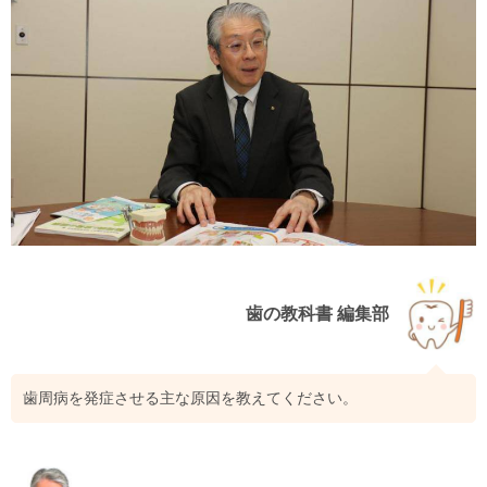
歯の教科書 編集部
歯周病を発症させる主な原因を教えてください。