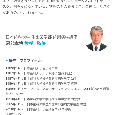
また、紙巻きタバコに代わる加熱式タバコや電子タバコですが、リ
スクが明らかになっていない状態のものを吸うこと自体に、リスク
があるのかもしれません。
日本歯科大学 生命歯学部 歯周病学講座
沼部幸博
教授
監修
経歴・プロフィール
1983年3月：日本歯科大学歯学部卒業
1987年3月：日本歯科大学大学院修了(歯学博士)
1987年4月：日本歯科大学歯学部歯周病学教室 助手
1989年4月：日本歯科大学歯学部歯周病学教室 講師
1989年9月：カリフォルニア大学サンフランシスコ校(UCSF)歯学部 客員講
師(〜1991年)
1993年4月：日本歯科大学歯学部歯周病学教室 助教授
2005年6月～：日本歯科大学生命歯学部歯周病学講座 教授
2018年4月～：日本歯科大学生命歯学部 学部長
現在に至る