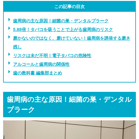
この記事の目次
歯周病の主な原因！細菌の巣・デンタルプラーク
5.88倍！タバコを吸うことで上がる歯周病のリスク
磨かないのではなく、磨けていない！歯周病を誘発する磨き
残し
リスクは未だ不明！電子タバコの危険性
アルコールと歯周病の関係性
歯の教科書 編集部まとめ
歯周病の主な原因！細菌の巣・デンタル
プラーク