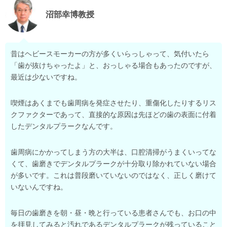
沼部幸博教授
昔はヘビースモーカーの方が多くいらっしゃって、気付いたら
「歯が抜けちゃったよ」と、おっしゃる場合もあったのですが、
最近は少ないですね。
喫煙はあくまでも歯周病を発症させたり、重傷化したりするリス
クファクターであって、直接的な原因は先ほどの歯の表面に付着
したデンタルプラークなんです。
歯周病にかかってしまう方の大半は、口腔清掃がうまくいってな
くて、歯磨きでデンタルプラークが十分取り除かれていない場合
が多いです。これは普段磨いていないのではなく、正しく磨けて
いないんですね。
毎日の歯磨きを朝・昼・晩と行っている患者さんでも、お口の中
を拝見してみると汚れであるデンタルプラークが残っていること