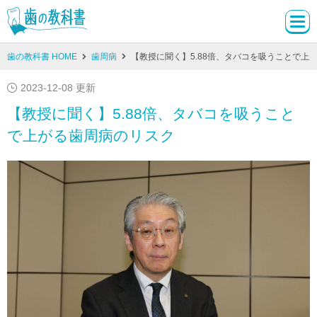
歯の教科書 HOME
歯周病
【教授に聞く】5.88倍、タバコを吸うことで上
2023-12-08 更新
【教授に聞く】5.88倍、タバコを吸うこと
で上がる歯周病のリスク