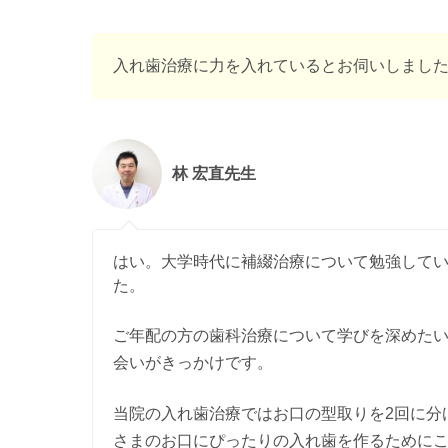
入れ歯治療に力を入れているとお伺いしまし
林 宏直先生
はい。大学時代に補綴治療について勉強して
た。
ご年配の方の歯科治療について学びを深めた
会いがきっかけです。
当院の入れ歯治療ではお口の型取りを2回に分
さまのお口にぴったりの入れ歯を作るために