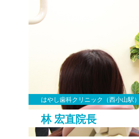
はやし歯科クリニック（西小山駅
林 宏直院長