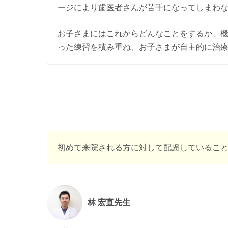
ージにより歯医者さんが苦手になってしまわ
お子さまにはこれからどんなことをするか、
った練習を積み重ね、お子さまが自主的に治
初めて来院される方に対して配慮しているこ
林 宏直先生