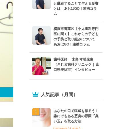
と継続することで与える影響
とは あおばGO！連携コラ
ム
横浜市青葉区【小児歯科専門
医に聞く】これからの子ども
の予防と取り組みについて
あおばGO！連携コラム
歯科医師 来島 孝晴先生
（きじま歯科クリニック｜ 山
口県美祢市）インタビュー
人気記事（月間）
あなたの口で猛威を振るう！
誰にでもある悪臭の原因『臭
い玉』を取る方法