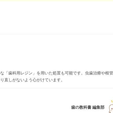
要な「歯科用レジン」を用いた処置も可能です。虫歯治療や根
やり直しがないよう心がけています。
歯の教科書 編集部