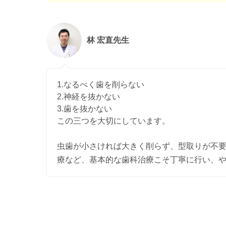
林 宏直先生
1.なるべく歯を削らない
2.神経を抜かない
3.歯を抜かない
この三つを大切にしています。
虫歯が小さければ大きく削らず、型取りが不
療など、基本的な歯科治療こそ丁寧に行い、