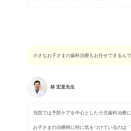
小さなお子さまの歯科治療もお任せできるん
林 宏直先生
当院では予防ケアを中心とした小児歯科治療
お子さまの治療時に特に気をつけているのは