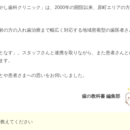
やし歯科クリニック」は、2000年の開院以来、原町エリアの
齢の方の入れ歯治療まで幅広く対応する地域密着型の歯医者さ
となす」。スタッフさんと連携を取りながら、また患者さんと
ます。
とや患者さまへの思いをお伺いしました。
歯の教科書 編集部
を教えてください