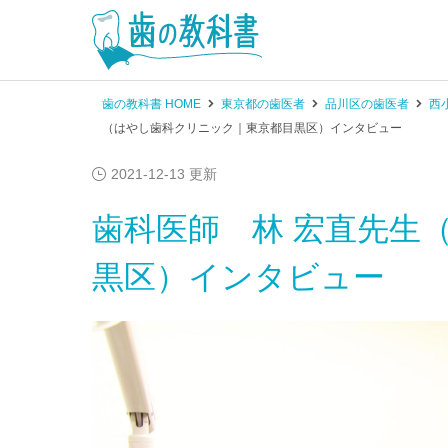
歯の教科書 HOME
東京都の歯医者
品川区の歯医者
西
（はやし歯科クリニック｜東京都目黒区）インタビュー
2021-12-13 更新
歯科医師 林 宏直先生
黒区）インタビュー