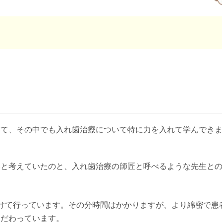
た
いて、その中でも入れ歯治療について特に力を入れて学んでき
いと考えていたのと、入れ歯治療の師匠と呼べるような先生と
けて行っています。その分時間はかかりますが、より綿密で患
こだわっています。