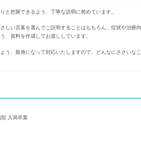
かりと把握できるよう、丁寧な説明に努めています。
やさしい言葉を選んでご説明することはもちろん、症状や治療
よう、資料を作成してお渡ししています。
るよう、親身になって対応いたしますので、どんなにささいな
病院 入局卒業