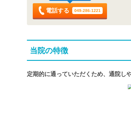
電話する
049-286-1221
当院の特徴
定期的に通っていただくため、通院し