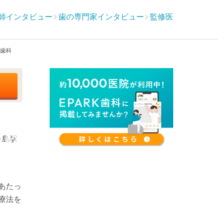
師インタビュー
歯の専門家インタビュー
監修医
歯科
あたっ
療法を