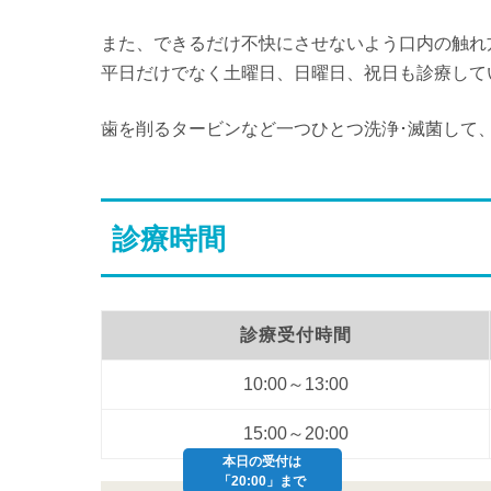
また、できるだけ不快にさせないよう口内の触れ
平日だけでなく土曜日、日曜日、祝日も診療して
歯を削るタービンなど一つひとつ洗浄･滅菌して
診療時間
診療受付時間
10:00～13:00
15:00～20:00
本日の受付は
「20:00」まで