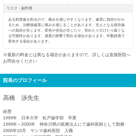
リスク・副作用
ある程度歯を削るので、痛みを感じやすくなります。歯茎に負担がかか
るため、治療後歯茎に痛みを感じることがあります。支えとなる残存歯
への負担が生じます。変色や劣化が生じたり、割れたり欠けたり緩くな
る可能性があります。過度の衝撃で割れる場合があります。年数経過で
変色する場合があります。
※最新の料金とは異なる場合がありますので、詳しくは直接医院へ
お問合せください
院長のプロフィール
高橋 渉
先生
経歴
1999年 日本大学 松戸歯学部 卒業
1999年～2000年 神奈川県の医療法人にて歯科医師として勤務
2000年10月 ヤシマ歯科医院 入職