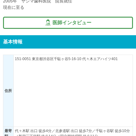
2005年 ヤシマ歯科医院 院長就任
現在に至る
医師インタビュー
基本情報
151-0051 東京都渋谷区千駄ヶ谷5-16-10 代々木エアハイツ401
住所
最寄
代々木駅 出口 徒歩4分／北参道駅 出口 徒歩7分／千駄ヶ谷駅 徒歩10分