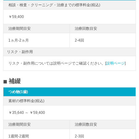
￥59,400
1ヵ月-2ヵ月
2-4回
リスク・副作用
リスク・副作用については説明ページでご確認ください。[
説明ページ
]
補綴
つめ物(1歯)
￥35,640 ～ ￥59,400
1週間-2週間
2-3回