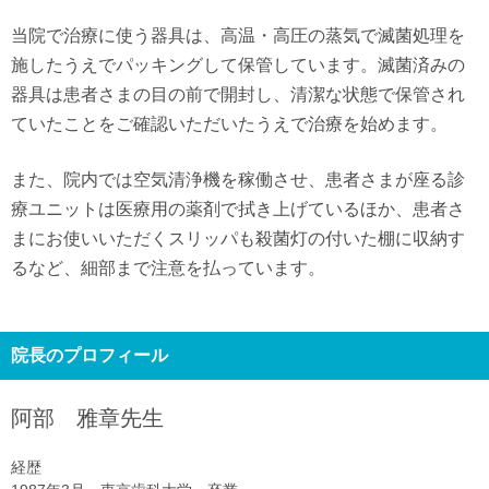
当院で治療に使う器具は、高温・高圧の蒸気で滅菌処理を
施したうえでパッキングして保管しています。滅菌済みの
器具は患者さまの目の前で開封し、清潔な状態で保管され
ていたことをご確認いただいたうえで治療を始めます。
また、院内では空気清浄機を稼働させ、患者さまが座る診
療ユニットは医療用の薬剤で拭き上げているほか、患者さ
まにお使いいただくスリッパも殺菌灯の付いた棚に収納す
るなど、細部まで注意を払っています。
院長のプロフィール
阿部 雅章
先生
経歴