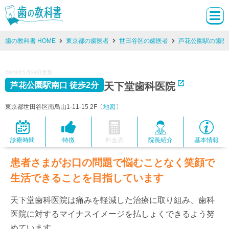
歯の教科書 HOME
東京都の歯医者
世田谷区の歯医者
芦花公園駅の歯医
2023年5月24日更新
天下堂歯科医院
芦花公園駅南口 徒歩2分
東京都世田谷区南烏山1-11-15 2F〔
地図
〕
診療時間
特徴
料金表
院長紹介
基本情報
患者さまがお口の問題で悩むことなく笑顔で
生活できることを目指しています
天下堂歯科医院は痛みを軽減した治療に取り組み、歯科
医院に対するマイナスイメージを払しょくできるよう努
めています。