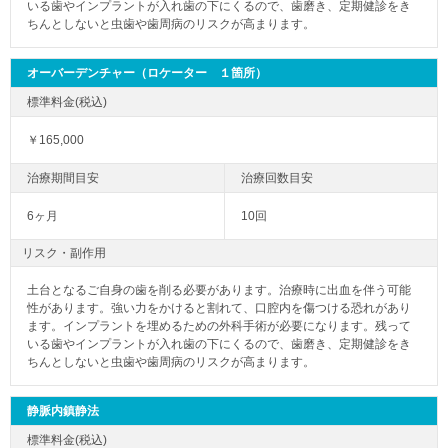
いる歯やインプラントが入れ歯の下にくるので、歯磨き、定期健診をき
ちんとしないと虫歯や歯周病のリスクが高まります。
オーバーデンチャー（ロケーター １箇所）
￥165,000
6ヶ月
10回
リスク・副作用
土台となるご自身の歯を削る必要があります。治療時に出血を伴う可能
性があります。強い力をかけると割れて、口腔内を傷つける恐れがあり
ます。インプラントを埋めるための外科手術が必要になります。残って
いる歯やインプラントが入れ歯の下にくるので、歯磨き、定期健診をき
ちんとしないと虫歯や歯周病のリスクが高まります。
静脈内鎮静法