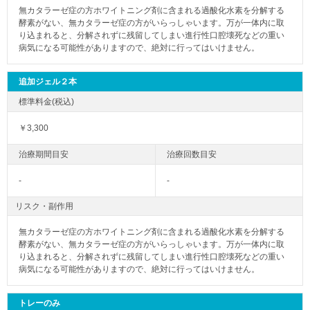
無カタラーゼ症の方ホワイトニング剤に含まれる過酸化水素を分解する
酵素がない、無カタラーゼ症の方がいらっしゃいます。万が一体内に取
り込まれると、分解されずに残留してしまい進行性口腔壊死などの重い
病気になる可能性がありますので、絶対に行ってはいけません。
追加ジェル２本
￥3,300
-
-
リスク・副作用
無カタラーゼ症の方ホワイトニング剤に含まれる過酸化水素を分解する
酵素がない、無カタラーゼ症の方がいらっしゃいます。万が一体内に取
り込まれると、分解されずに残留してしまい進行性口腔壊死などの重い
病気になる可能性がありますので、絶対に行ってはいけません。
トレーのみ