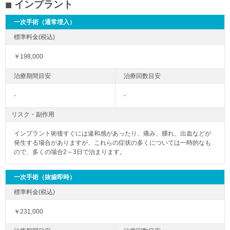
インプラント
一次手術（通常埋入）
￥198,000
-
-
リスク・副作用
インプラント術後すぐには違和感があったり、痛み、腫れ、出血などが
発生する場合がありますが、これらの症状の多くについては一時的なも
ので、多くの場合2～3日で治まります。
一次手術（抜歯即時）
￥231,000