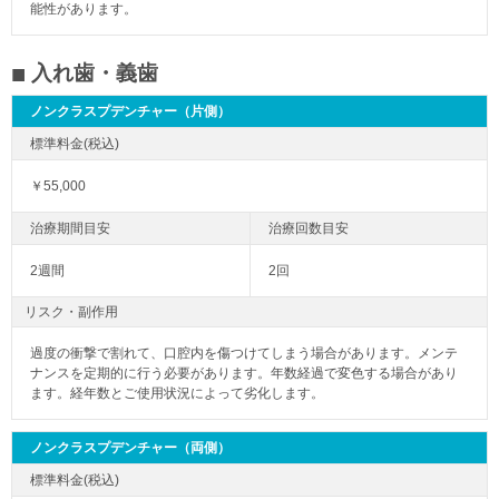
能性があります。
入れ歯・義歯
ノンクラスプデンチャー（片側）
￥55,000
2週間
2回
リスク・副作用
過度の衝撃で割れて、口腔内を傷つけてしまう場合があります。メンテ
ナンスを定期的に行う必要があります。年数経過で変色する場合があり
ます。経年数とご使用状況によって劣化します。
ノンクラスプデンチャー（両側）