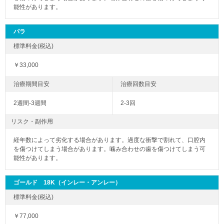
能性があります。
パラ
￥33,000
2週間-3週間
2-3回
リスク・副作用
経年数によって劣化する場合があります。過度な衝撃で割れて、口腔内
を傷つけてしまう場合があります。噛み合わせの歯を傷つけてしまう可
能性があります。
ゴールド 18K（インレー・アンレー）
￥77,000