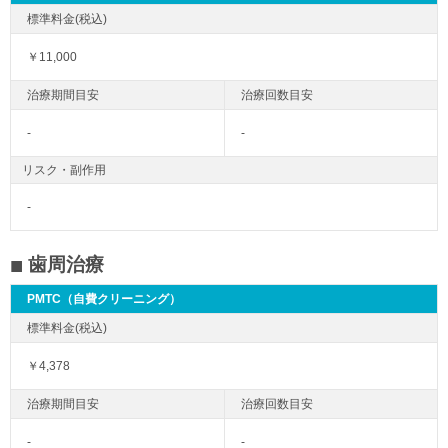
￥11,000
-
-
リスク・副作用
-
歯周治療
PMTC（自費クリーニング）
￥4,378
-
-