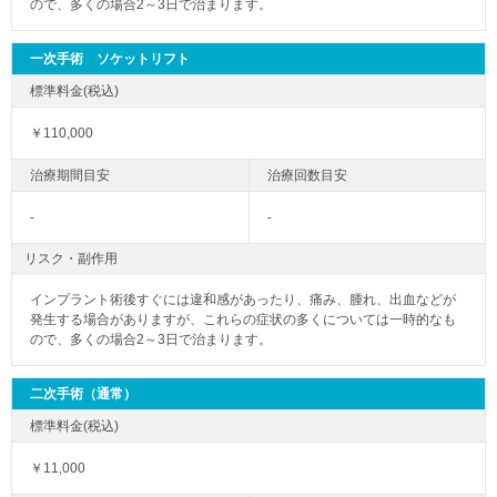
ので、多くの場合2～3日で治まります。
一次手術 ソケットリフト
￥110,000
-
-
リスク・副作用
インプラント術後すぐには違和感があったり、痛み、腫れ、出血などが
発生する場合がありますが、これらの症状の多くについては一時的なも
ので、多くの場合2～3日で治まります。
二次手術（通常）
￥11,000