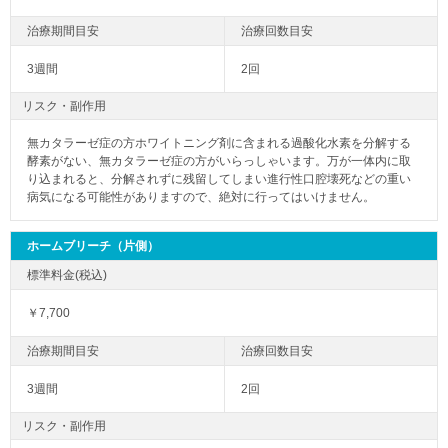
3週間
2回
リスク・副作用
無カタラーゼ症の方ホワイトニング剤に含まれる過酸化水素を分解する
酵素がない、無カタラーゼ症の方がいらっしゃいます。万が一体内に取
り込まれると、分解されずに残留してしまい進行性口腔壊死などの重い
病気になる可能性がありますので、絶対に行ってはいけません。
ホームブリーチ（片側）
￥7,700
3週間
2回
リスク・副作用