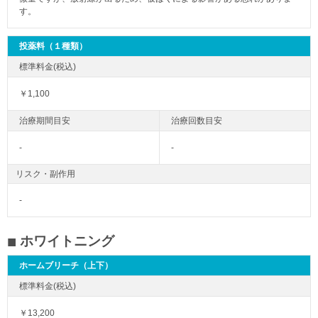
す。
投薬料（１種類）
￥1,100
-
-
リスク・副作用
-
ホワイトニング
ホームブリーチ（上下）
￥13,200