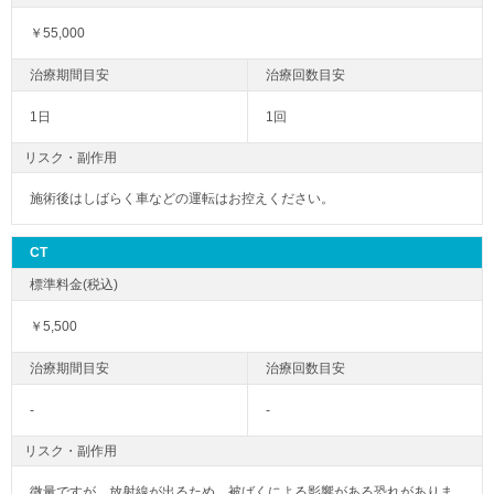
￥55,000
1日
1回
リスク・副作用
施術後はしばらく車などの運転はお控えください。
CT
￥5,500
-
-
リスク・副作用
微量ですが、放射線が出るため、被ばくによる影響がある恐れがありま