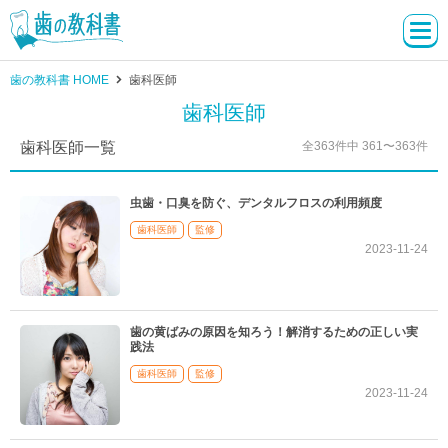
歯の教科書 HOME
歯科医師
歯科医師
歯科医師一覧
全363件中 361〜363件
虫歯・口臭を防ぐ、デンタルフロスの利用頻度
歯科医師
監修
2023-11-24
歯の黄ばみの原因を知ろう！解消するための正しい実
践法
歯科医師
監修
2023-11-24