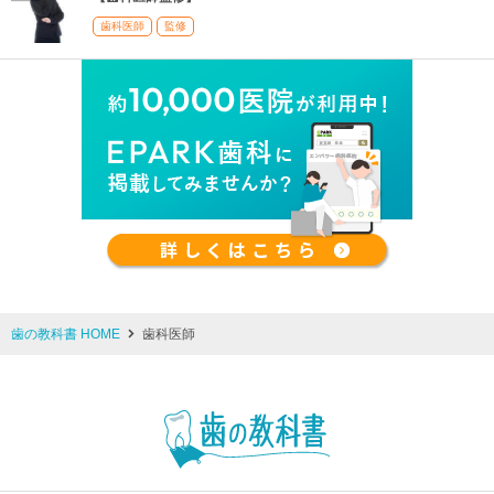
歯科医師
監修
歯の教科書 HOME
歯科医師