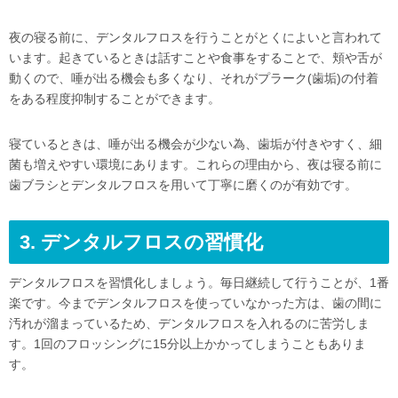
夜の寝る前に、デンタルフロスを行うことがとくによいと言われて
います。起きているときは話すことや食事をすることで、頬や舌が
動くので、唾が出る機会も多くなり、それがプラーク(歯垢)の付着
をある程度抑制することができます。
寝ているときは、唾が出る機会が少ない為、歯垢が付きやすく、細
菌も増えやすい環境にあります。これらの理由から、夜は寝る前に
歯ブラシとデンタルフロスを用いて丁寧に磨くのが有効です。
3. デンタルフロスの習慣化
デンタルフロスを習慣化しましょう。毎日継続して行うことが、1番
楽です。今までデンタルフロスを使っていなかった方は、歯の間に
汚れが溜まっているため、デンタルフロスを入れるのに苦労しま
す。1回のフロッシングに15分以上かかってしまうこともありま
す。