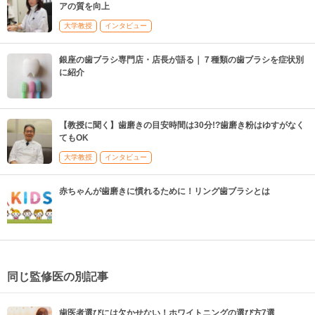
アの質を向上
大学教授
インタビュー
銀座の歯ブラシ専門店・店長が語る｜７種類の歯ブラシを症状別
に紹介
【教授に聞く】歯磨きの目安時間は30分!?歯磨き粉はゆすがなく
てもOK
大学教授
インタビュー
赤ちゃんが歯磨きに慣れるために！リング歯ブラシとは
同じ監修医の別記事
歯医者選びには欠かせない！ホワイトニングの選び方7選