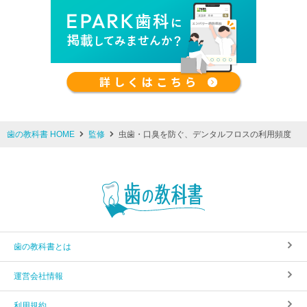
歯の教科書 HOME
監修
虫歯・口臭を防ぐ、デンタルフロスの利用頻度
歯の教科書とは
運営会社情報
利用規約