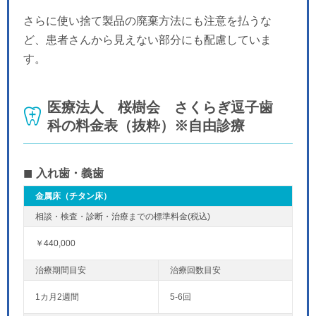
さらに使い捨て製品の廃棄方法にも注意を払うな
ど、患者さんから見えない部分にも配慮していま
す。
医療法人 桜樹会 さくらぎ逗子歯
科の料金表（抜粋）※自由診療
入れ歯・義歯
金属床（チタン床）
￥440,000
1カ月2週間
5-6回