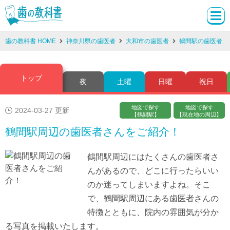
歯の教科書 HOME
神奈川県の歯医者
大和市の歯医者
鶴間駅の歯医者
トップ
夜
土曜
日曜
祝日
地図で探す
地図で探す
2024-03-27 更新
【鶴間駅】
【現在地の周辺】
鶴間駅周辺の歯医者さんをご紹介！
鶴間駅周辺にはたくさんの歯医者さ
んがあるので、どこに行ったらいい
のか迷ってしまいますよね。そこ
で、鶴間駅周辺にある歯医者さんの
特徴とともに、院内の雰囲気が分か
る写真を掲載いたします。