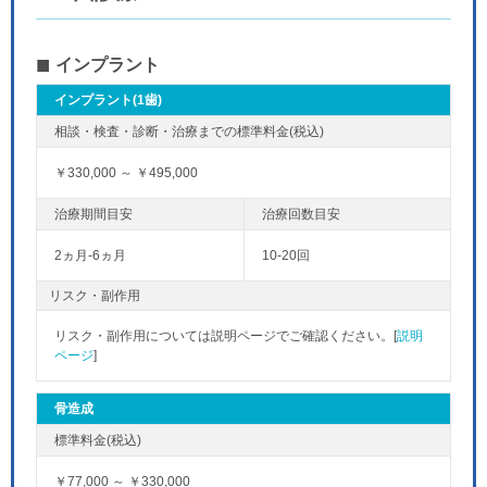
インプラント
インプラント(1歯)
￥330,000 ～ ￥495,000
2ヵ月-6ヵ月
10-20回
リスク・副作用
リスク・副作用については説明ページでご確認ください。[
説明
ページ
]
骨造成
￥77,000 ～ ￥330,000