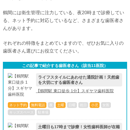
鶴間には衛生管理に注力している、夜20時まで診療してい
る、ネット予約に対応しているなど、さまざまな歯医者さ
んがあります。
それぞれの特徴をまとめていますので、ぜひお気に入りの
歯医者さん選びにお役立てください。
この記事で紹介する歯医者さん（該当
11
医院）
ライフスタイルにあわせた通院計画！天然歯
を大切にする歯医者さん
【鶴間駅 東口徒歩 1分】スギヤマ歯科医院
ネット予約
無料電話
夜
土曜
日曜
祝日
小児
女医
キッズスペース
駐車場
土曜日も17時まで診療！女性歯科医師が在籍