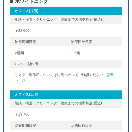
ホワイトニング
オフィス(片顎)
￥22,000
2週間
1-3回
リスク・副作用
リスク・副作用については説明ページでご確認ください。[
説明
ページ
]
オフィス(上下)
￥29,700