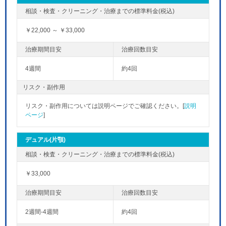
￥22,000 ～ ￥33,000
4週間
約4回
リスク・副作用
リスク・副作用については説明ページでご確認ください。[
説明
ページ
]
デュアル(片顎)
￥33,000
2週間-4週間
約4回