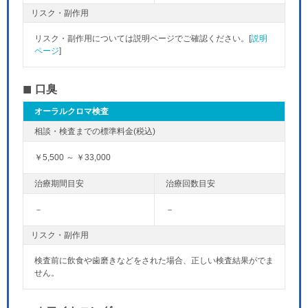
リスク・副作用
リスク・副作用については説明ページでご確認ください。[
説明
ページ
]
口臭
オーラルクロマ検査
￥5,500 ～ ￥33,000
－
－
リスク・副作用
検査前に飲食や歯磨きなどをされた場合、正しい検査結果がでま
せん。