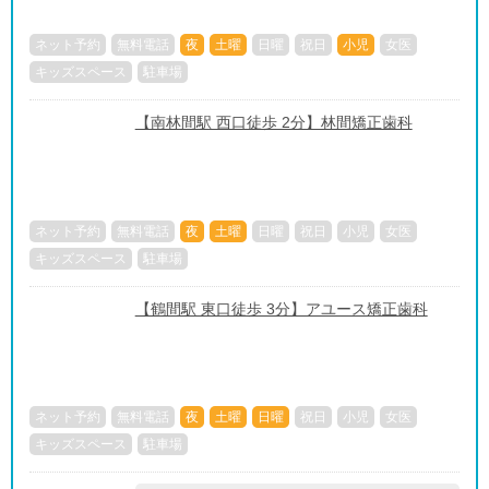
ネット予約
無料電話
夜
土曜
日曜
祝日
小児
女医
キッズスペース
駐車場
【南林間駅 西口徒歩 2分】林間矯正歯科
ネット予約
無料電話
夜
土曜
日曜
祝日
小児
女医
キッズスペース
駐車場
【鶴間駅 東口徒歩 3分】アユース矯正歯科
ネット予約
無料電話
夜
土曜
日曜
祝日
小児
女医
キッズスペース
駐車場