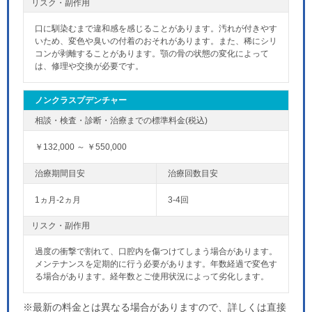
リスク・副作用
口に馴染むまで違和感を感じることがあります。汚れが付きやす
いため、変色や臭いの付着のおそれがあります。また、稀にシリ
コンが剥離することがあります。顎の骨の状態の変化によって
は、修理や交換が必要です。
ノンクラスプデンチャー
￥132,000 ～ ￥550,000
1ヵ月-2ヵ月
3-4回
リスク・副作用
過度の衝撃で割れて、口腔内を傷つけてしまう場合があります。
メンテナンスを定期的に行う必要があります。年数経過で変色す
る場合があります。経年数とご使用状況によって劣化します。
※最新の料金とは異なる場合がありますので、詳しくは直接