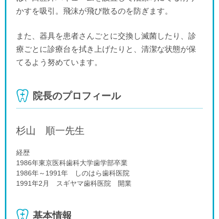
かすを吸引。飛沫が飛び散るのを防ぎます。
また、器具を患者さんごとに交換し滅菌したり、診
療ごとに診療台を拭き上げたりと、清潔な状態が保
てるよう努めています。
院長のプロフィール
杉山 順一
先生
経歴
1986年東京医科歯科大学歯学部卒業
1986年～1991年 しのはら歯科医院
1991年2月 スギヤマ歯科医院 開業
基本情報