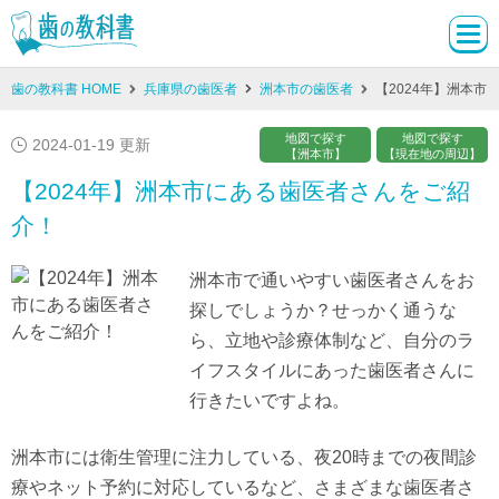
歯の教科書 HOME
兵庫県の歯医者
洲本市の歯医者
【2024年】洲本
地図で探す
地図で探す
2024-01-19 更新
【洲本市】
【現在地の周辺】
【2024年】洲本市にある歯医者さんをご紹
介！
洲本市で通いやすい歯医者さんをお
探しでしょうか？せっかく通うな
ら、立地や診療体制など、自分のラ
イフスタイルにあった歯医者さんに
行きたいですよね。
洲本市には衛生管理に注力している、夜20時までの夜間診
療やネット予約に対応しているなど、さまざまな歯医者さ