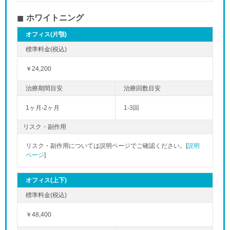
ホワイトニング
オフィス(片顎)
￥24,200
1ヶ月-2ヶ月
1-3回
リスク・副作用
リスク・副作用については説明ページでご確認ください。[
説明
ページ
]
オフィス(上下)
￥48,400