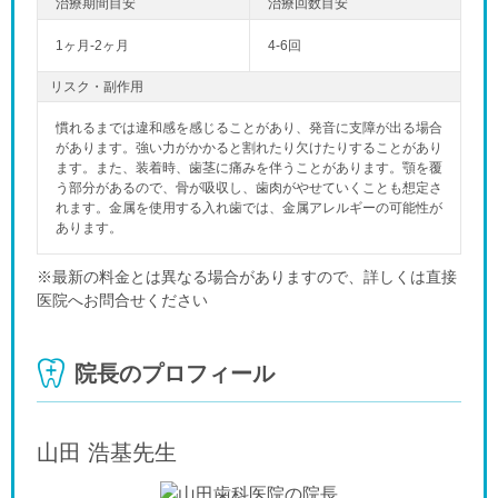
1ヶ月-2ヶ月
4-6回
リスク・副作用
慣れるまでは違和感を感じることがあり、発音に支障が出る場合
があります。強い力がかかると割れたり欠けたりすることがあり
ます。また、装着時、歯茎に痛みを伴うことがあります。顎を覆
う部分があるので、骨が吸収し、歯肉がやせていくことも想定さ
れます。金属を使用する入れ歯では、金属アレルギーの可能性が
あります。
※最新の料金とは異なる場合がありますので、詳しくは直接
医院へお問合せください
院長のプロフィール
山田 浩基
先生