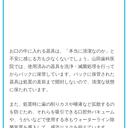
お口の中に入れる器具は、「本当に清潔なのか」と
不安に感じる方も少なくないでしょう。山田歯科医
院では、使用済みの器具を洗浄・滅菌処理を行って
からパックに保管しています。パックに保管された
器具は処置の直前まで開封しないので、清潔な状態
に保たれています。
また、処置時に歯の削りカスや唾液など拡散するの
を防ぐため、それらを吸引できる口腔外バキューム
や、うがいなどで使用する水もウォーターライン除
菌装置を導入して、感染リスクを抑えています。