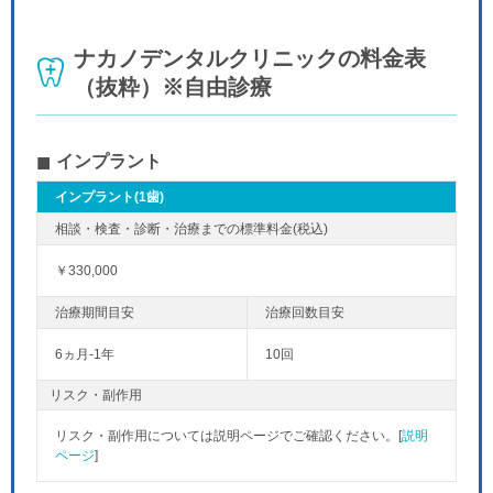
ナカノデンタルクリニックの料金表
（抜粋）※自由診療
インプラント
インプラント(1歯)
￥330,000
6ヵ月-1年
10回
リスク・副作用
リスク・副作用については説明ページでご確認ください。[
説明
ページ
]