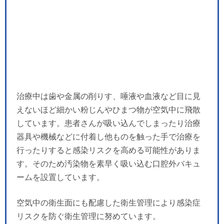
治療中は歯や金属の削りす、唾液や血液など目に見
えないほど細かい粉じんやひまつ物が空気中に飛散
しています。患者さんが吸い込んでしまったり治療
器具や機械などに付着し他ものを触った手で治療を
行ったりすると感染リスクを高める可能性がありま
す。そのため汚染物を素早く吸い込む口腔外バキュ
ームを設置しています。
空気中の衛生面にも配慮した衛生管理により感染症
リスクを防ぐ衛生管理に努めています。