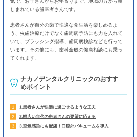
気で、お子さんからお年寄りまで、地域の方から親
しまれている歯医者さんです。
患者さんが自分の歯で快適な食生活を楽しめるよ
う、虫歯治療だけでなく歯周病予防にも力を入れて
いて、ブラッシング指導、歯周病検診なども行って
います。その他にも、歯科全般の健康相談にも乗っ
てくれます。
ナカノデンタルクリニックのおすす
めポイント
1.患者さんが快適に過ごせるような工夫
2.幅広い年代の患者さんの要望に応える
3.空気感染にも配慮！口腔外バキュームを導入