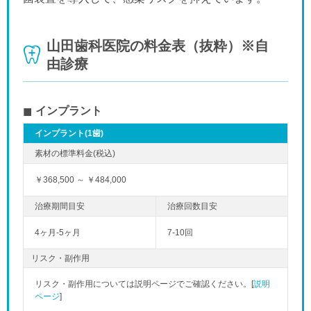
山田歯科医院の料金表（抜粋）※自
由診療
インプラント
インプラント(1歯)
￥368,500 ～ ￥484,000
4ヶ月-5ヶ月
7-10回
リスク・副作用
リスク・副作用については説明ページでご確認ください。[
説明
ページ
]