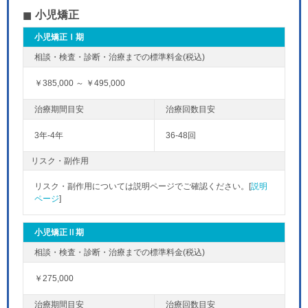
小児矯正
小児矯正Ⅰ期
￥385,000 ～ ￥495,000
3年-4年
36-48回
リスク・副作用
リスク・副作用については説明ページでご確認ください。[
説明
ページ
]
小児矯正Ⅱ期
￥275,000