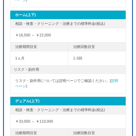
ホーム(上下)
￥16,500 ～ ￥22,000
1ヵ月
1-3回
リスク・副作用
リスク・副作用については説明ページでご確認ください。[
説明
ページ
]
デュアル(上下)
￥33,000 ～ ￥110,000