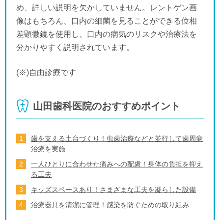
め、詳しい説明を欠かしていません。レントゲン画
像はもちろん、口内の細菌を見ることができる位相
差顕微鏡を使用し、口内の病気のリスクや治療法を
分かりやすく説明されています。
(※)自由診療です
山田歯科医院のおすすめポイント
歯を支える土台づくり！虫歯治療などと並行して歯周病
治療を実施
一人ひとりに合わせた痛みへの配慮！身体の負担を抑え
る工夫
キッズスペースあり！さまざまな工夫を凝らした設備
治療器具を清潔に管理！感染を防ぐための取り組み