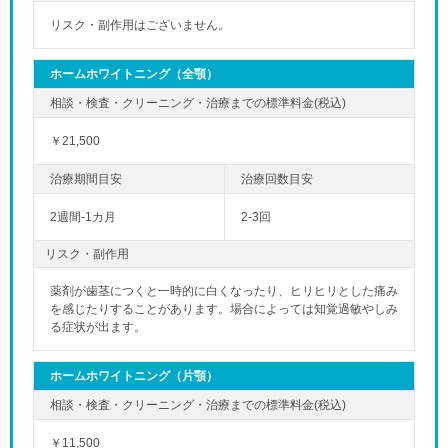
リスク・副作用はございません。
ホームホワイトニング（全顎）
￥21,500
2週間-1カ月
2-3回
リスク・副作用
薬剤が歯茎につくと一時的に白くなったり、ヒリヒリとした痛み
を感じたりすることがあります。場合によっては知覚過敏やしみ
る症状が出ます。
ホームホワイトニング（片顎）
￥11,500