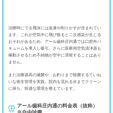
治療時にでる飛沫には血液や削りかすが含まれてい
ます。これが空気中に飛び散ると二次感染が生じる
おそれがあるため、アール歯科庄内通では口腔外バ
キュームを導入し吸引。さらに医療用空気清浄器も
稼動させるため不純物が空中に滞留することはあり
ません。
また治療器具の滅菌や、お釣りまで除菌するていね
いな衛生管理を実践。院内を流れる水までクリーン
に保ち、快適な環境を整えています。
アール歯科庄内通の料金表（抜粋）
※自由診療