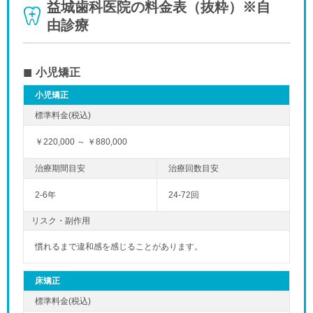
益城歯科医院の料金表（抜粋）※自
由診療
小児矯正
小児矯正
￥220,000 ～ ￥880,000
2-6年
24-72回
リスク・副作用
慣れるまで違和感を感じることがあります。
床矯正