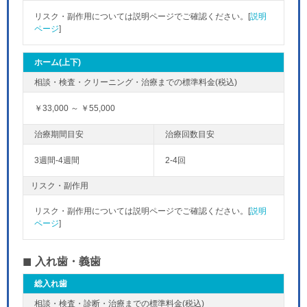
リスク・副作用については説明ページでご確認ください。[
説明
ページ
]
ホーム(上下)
￥33,000 ～ ￥55,000
3週間-4週間
2-4回
リスク・副作用
リスク・副作用については説明ページでご確認ください。[
説明
ページ
]
入れ歯・義歯
総入れ歯