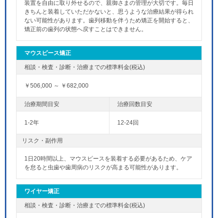
装置を自由に取り外せるので、親御さまの管理が大切です。毎日
きちんと装着していただかないと、思うような治療結果が得られ
ない可能性があります。歯列移動を伴うため矯正を開始すると、
矯正前の歯列の状態へ戻すことはできません。
マウスピース矯正
￥506,000 ～ ￥682,000
1-2年
12-24回
リスク・副作用
1日20時間以上、マウスピースを装着する必要があるため、ケア
を怠ると虫歯や歯周病のリスクが高まる可能性があります。
ワイヤー矯正