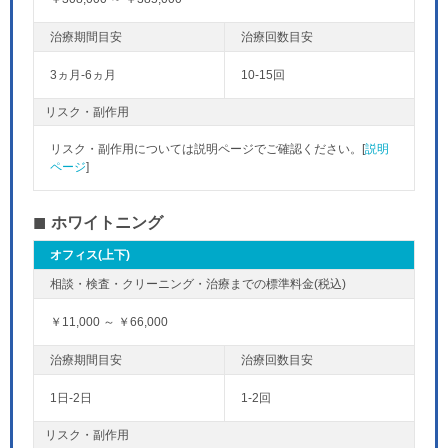
3ヵ月-6ヵ月
10-15回
リスク・副作用
リスク・副作用については説明ページでご確認ください。[
説明
ページ
]
ホワイトニング
オフィス(上下)
￥11,000 ～ ￥66,000
1日-2日
1-2回
リスク・副作用