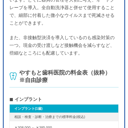
レーブを導入。全自動洗浄器と併せて使用すること
で、細部に付着した微小なウイルスまで死滅させる
ことができます。
また、非接触型決済を導入しているのも感染対策の
一つ。現金の受け渡しなど接触機会を減らすなど、
些細なところにも配慮しています。
やすもと歯科医院の料金表（抜粋）
※自由診療
インプラント
インプラント(1歯)
￥308,000 ～ ￥385,000