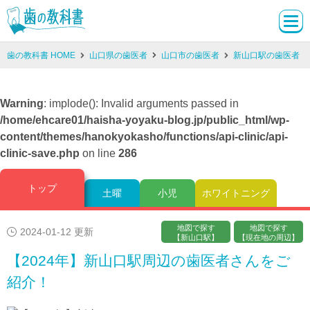
歯の教科書 HOME
山口県の歯医者
山口市の歯医者
新山口駅の歯医者
Warning
: implode(): Invalid arguments passed in
/home/ehcare01/haisha-yoyaku-blog.jp/public_html/wp-
content/themes/hanokyokasho/functions/api-clinic/api-
clinic-save.php
on line
286
トップ
土曜
小児
ホワイトニング
地図で探す
地図で探す
2024-01-12 更新
【新山口駅】
【現在地の周辺】
【2024年】新山口駅周辺の歯医者さんをご
紹介！