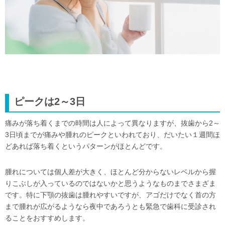
ピークは2～3日
痛みが落ち着くまでの時間は人によって異なりますが、抜歯から2～
3日頃までが痛みや腫れのピークといわれており、だいたい１週間ほ
どあれば落ち着くというパターンがほとんどです。
腫れについては個人差が大きく、ほとんど分からないレベルから握
りこぶしが入っているのではないかと思うようなものまでさまざま
です。特に下顎の抜歯は腫れやすいですが、アゴだけでなく首の方
まで腫れが広がるようなら夜中であろうとも緊急で歯科に受診され
ることをおすすめします。