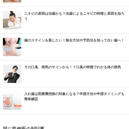
ニキビの原因は虫歯かも？虫歯によるニキビの特徴と原因を知ろ
う
歯のステインを落したい！除去方法や予防法を知って白い歯へ！
その口臭、病気のサインかも！？口臭の特徴でわかる体の病気
入れ歯は医療費控除の対象になる？申請方法や申請タイミングも
簡単解説
同じ監修医の別記事