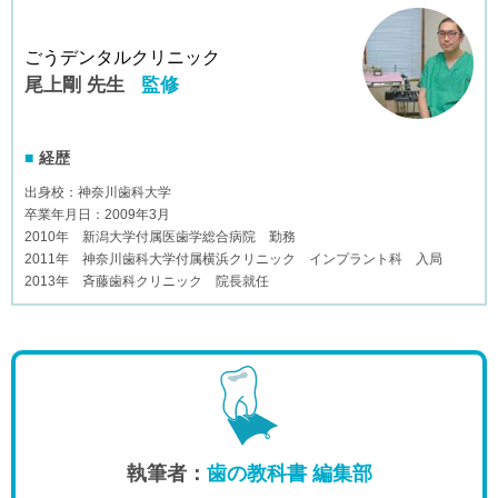
ごうデンタルクリニック
尾上剛 先生
監修
経歴
出身校：神奈川歯科大学
卒業年月日：2009年3月
2010年 新潟大学付属医歯学総合病院 勤務
2011年 神奈川歯科大学付属横浜クリニック インプラント科 入局
2013年 斉藤歯科クリニック 院長就任
執筆者：
歯の教科書 編集部