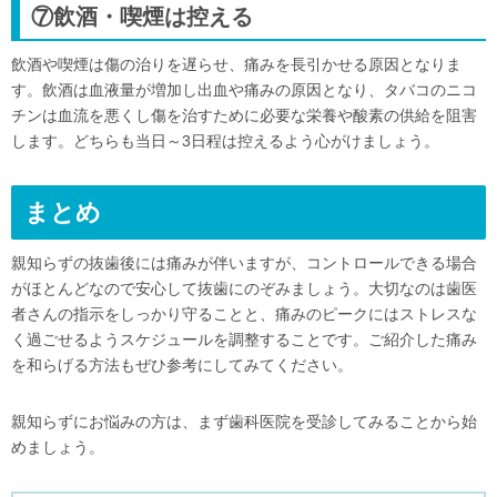
⑦飲酒・喫煙は控える
飲酒や喫煙は傷の治りを遅らせ、痛みを長引かせる原因となりま
す。飲酒は血液量が増加し出血や痛みの原因となり、タバコのニコ
チンは血流を悪くし傷を治すために必要な栄養や酸素の供給を阻害
します。どちらも当日～3日程は控えるよう心がけましょう。
まとめ
親知らずの抜歯後には痛みが伴いますが、コントロールできる場合
がほとんどなので安心して抜歯にのぞみましょう。大切なのは歯医
者さんの指示をしっかり守ることと、痛みのピークにはストレスな
く過ごせるようスケジュールを調整することです。ご紹介した痛み
を和らげる方法もぜひ参考にしてみてください。
親知らずにお悩みの方は、まず歯科医院を受診してみることから始
めましょう。