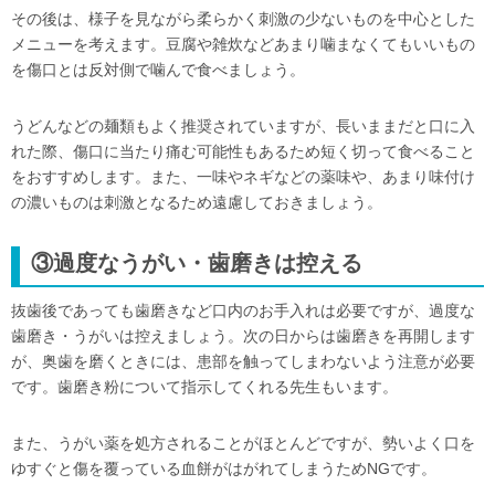
その後は、様子を見ながら柔らかく刺激の少ないものを中心とした
メニューを考えます。豆腐や雑炊などあまり噛まなくてもいいもの
を傷口とは反対側で噛んで食べましょう。
うどんなどの麺類もよく推奨されていますが、長いままだと口に入
れた際、傷口に当たり痛む可能性もあるため短く切って食べること
をおすすめします。また、一味やネギなどの薬味や、あまり味付け
の濃いものは刺激となるため遠慮しておきましょう。
③過度なうがい・歯磨きは控える
抜歯後であっても歯磨きなど口内のお手入れは必要ですが、過度な
歯磨き・うがいは控えましょう。次の日からは歯磨きを再開します
が、奥歯を磨くときには、患部を触ってしまわないよう注意が必要
です。歯磨き粉について指示してくれる先生もいます。
また、うがい薬を処方されることがほとんどですが、勢いよく口を
ゆすぐと傷を覆っている血餅がはがれてしまうためNGです。