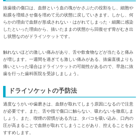
抜歯後の傷口は、血餅という血の塊がかさぶたの役割をし、細胞や
粘膜を増殖させ傷を埋めて元の状態に戻していきます。しかし、何
らかの理由で血餅が形成されない・はがれてしまった・細菌に感染
したといった理由から、抜いたままの状態から回復せず骨がむき出
し状態なのがドライソケットです。
触れないほどの激しい痛みがあり、舌や飲食物などが当たると痛み
が増します。一週間を過ぎても激しい痛みがある、抜歯直後よりも
痛いといった場合はドライソケットの可能性があるので、早急に抜
歯を行った歯科医院を受診しましょう。
ドライソケットの予防法
過度なうがいや歯磨きは、血餅が取れてしまう原因になるので注意
が必要です。また、舌や指で傷口に触らない、吸わないを徹底しま
しょう。また、喫煙の習慣がある方は、タバコを吸い込み、口内の
圧が高まることで血餅が取れてしまうことがあり、控えることをお
すすめします。