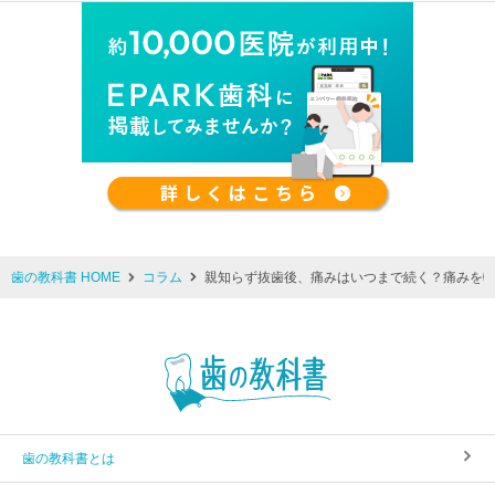
歯の教科書 HOME
コラム
親知らず抜歯後、痛みはいつまで続く？痛みを
歯の教科書とは