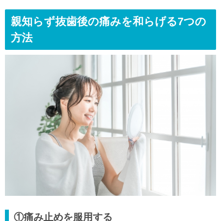
親知らず抜歯後の痛みを和らげる7つの
方法
①痛み止めを服用する