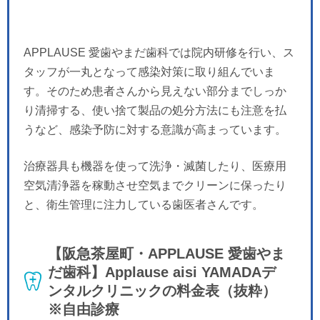
APPLAUSE 愛歯やまだ歯科では院内研修を行い、ス
タッフが一丸となって感染対策に取り組んでいま
す。そのため患者さんから見えない部分までしっか
り清掃する、使い捨て製品の処分方法にも注意を払
うなど、感染予防に対する意識が高まっています。
治療器具も機器を使って洗浄・滅菌したり、医療用
空気清浄器を稼動させ空気までクリーンに保ったり
と、衛生管理に注力している歯医者さんです。
【阪急茶屋町・APPLAUSE 愛歯やま
だ歯科】Applause aisi YAMADAデ
ンタルクリニックの料金表（抜粋）
※自由診療