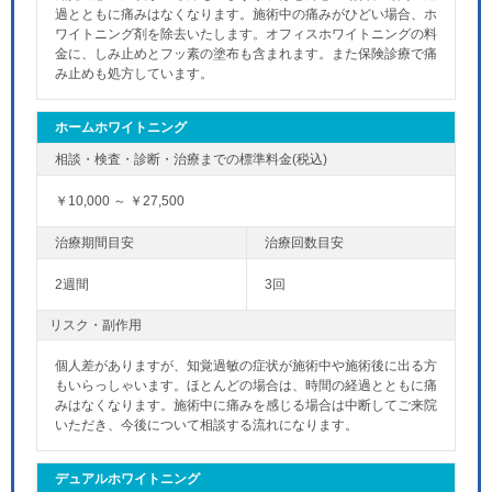
過とともに痛みはなくなります。施術中の痛みがひどい場合、ホ
ワイトニング剤を除去いたします。オフィスホワイトニングの料
金に、しみ止めとフッ素の塗布も含まれます。また保険診療で痛
み止めも処方しています。
ホームホワイトニング
￥10,000 ～ ￥27,500
2週間
3回
リスク・副作用
個人差がありますが、知覚過敏の症状が施術中や施術後に出る方
もいらっしゃいます。ほとんどの場合は、時間の経過とともに痛
みはなくなります。施術中に痛みを感じる場合は中断してご来院
いただき、今後について相談する流れになります。
デュアルホワイトニング