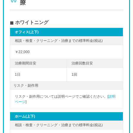
療
ホワイトニング
オフィス(上下)
￥22,000
1日
1回
リスク・副作用
リスク・副作用については説明ページでご確認ください。[
説明
ページ
]
ホーム(上下)