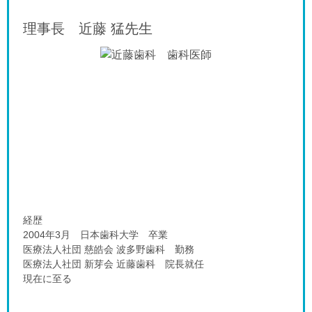
理事長 近藤 猛
先生
経歴
2004年3月 日本歯科大学 卒業
医療法人社団 慈皓会 波多野歯科 勤務
医療法人社団 新芽会 近藤歯科 院長就任
現在に至る