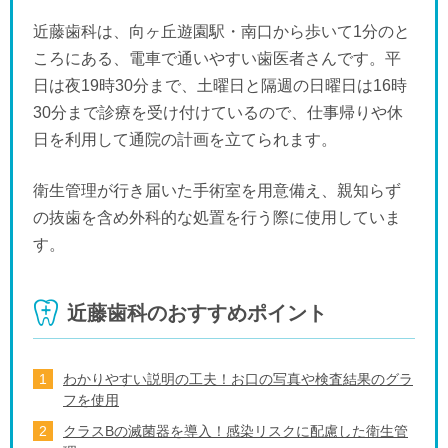
近藤歯科は、向ヶ丘遊園駅・南口から歩いて1分のと
ころにある、電車で通いやすい歯医者さんです。平
日は夜19時30分まで、土曜日と隔週の日曜日は16時
30分まで診療を受け付けているので、仕事帰りや休
日を利用して通院の計画を立てられます。
衛生管理が行き届いた手術室を用意備え、親知らず
の抜歯を含め外科的な処置を行う際に使用していま
す。
近藤歯科のおすすめポイント
わかりやすい説明の工夫！お口の写真や検査結果のグラ
フを使用
クラスBの滅菌器を導入！感染リスクに配慮した衛生管