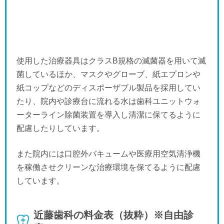
使用した治療器具はクラスB規格の滅菌器を用いて滅
菌しているほか、マスクやグローブ、紙エプロンや
紙コップなどのディスポーザブル製品を採用してい
たり、院内や診療台に流れる水は歯科ユニットウォ
ーターライン除菌装置を導入し清潔に保てるように
配慮したりしています。
また院内には口腔外バキュームや医療用空気清浄機
を稼働させクリーンな治療環境を保てるように配慮
しています。
近藤歯科の料金表（抜粋）※自由診