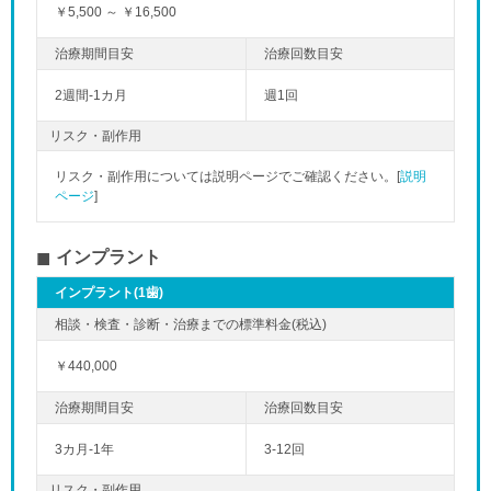
￥5,500 ～ ￥16,500
2週間-1カ月
週1回
リスク・副作用
リスク・副作用については説明ページでご確認ください。[
説明
ページ
]
インプラント
インプラント(1歯)
￥440,000
3カ月-1年
3-12回
リスク・副作用