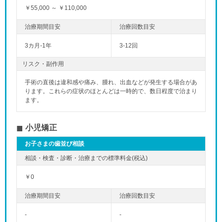
￥55,000 ～ ￥110,000
3カ月-1年
3-12回
リスク・副作用
手術の直後は違和感や痛み、腫れ、出血などが発生する場合があ
ります。これらの症状のほとんどは一時的で、数日程度で治まり
ます。
小児矯正
お子さまの歯並び相談
￥0
-
-