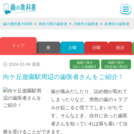
歯の教科書 HOME
神奈川県の歯医者
川崎市の歯医者
多摩区の歯医者
トップ
夜
土曜
日曜
祝日
地図で探す
地図で探す
2024-03-06 更新
【向ヶ丘遊園駅】
【現在地の周辺】
向ケ丘遊園駅周辺の歯医者さんをご紹介！
歯が痛みだしたり、詰め物が取れて
しまったりなど、突然の歯のトラブ
ルが起こると慌ててしまいがちで
す。そんなとき、自分に合った歯医
者さんを知っていれば落ち着いて治
療を受けることができます。