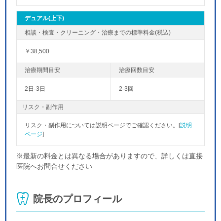
デュアル(上下)
￥38,500
2日-3日
2-3回
リスク・副作用
リスク・副作用については説明ページでご確認ください。[
説明
ページ
]
※最新の料金とは異なる場合がありますので、詳しくは直接
医院へお問合せください
院長のプロフィール