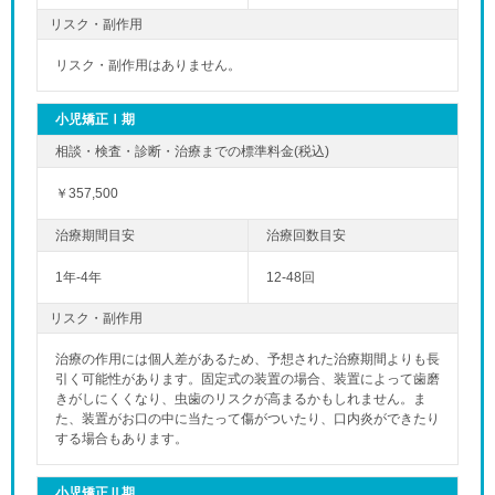
リスク・副作用
リスク・副作用はありません。
小児矯正Ⅰ期
￥357,500
1年-4年
12-48回
リスク・副作用
治療の作用には個人差があるため、予想された治療期間よりも長
引く可能性があります。固定式の装置の場合、装置によって歯磨
きがしにくくなり、虫歯のリスクが高まるかもしれません。ま
た、装置がお口の中に当たって傷がついたり、口内炎ができたり
する場合もあります。
小児矯正Ⅱ期