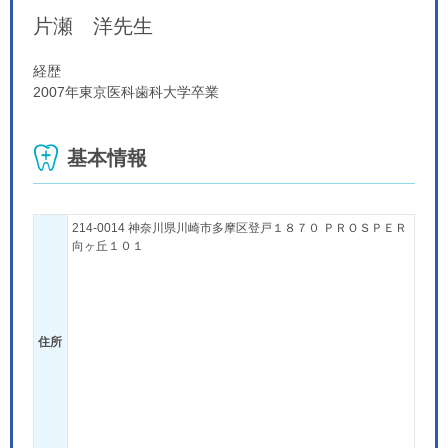
片瀬 洋
先生
経歴
2007年東京医科歯科大学卒業
基本情報
214-0014 神奈川県川崎市多摩区登戸１８７０ ＰＲＯＳＰＥＲ
向ヶ丘１０１
住所