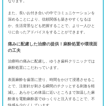
なります。
また、長いお付き合いの中でコミュニケーションを
深めることにより、信頼関係も築きやすくなるほ
か、生活背景なども把握することで、より一人ひと
りに合ったアドバイスをすることができます。
痛みに配慮した治療の提供！麻酔処置や環境面
の工夫
治療時の痛みに配慮し、ゆうき歯科クリニックでは
麻酔処置にこだわっています。
表面麻酔を歯茎に塗り、時間をかけて浸透させるこ
とで、注射針が刺さる瞬間のチクッとする刺激を軽
減し、あらかじめ体温に近いところまで加温した麻
酔液を電動麻酔器でゆっくりと注入することで、不
快感を少なくしています。