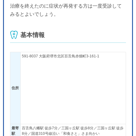
治療を終えたのに症状が再発する方は一度受診して
みるとよいでしょう。
基本情報
591-8037 大阪府堺市北区百舌鳥赤畑町3-161-1
住所
最寄
百舌鳥八幡駅 徒歩7分／三国ヶ丘駅 徒歩8分／三国ヶ丘駅 徒歩
駅
8分／国道310号線沿い「和食さと」さま向かい