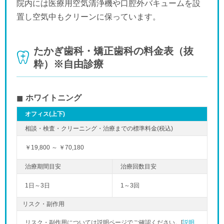
院内には医療用空気清浄機や口腔外バキュームを設
置し空気中もクリーンに保っています。
たかぎ歯科・矯正歯科の料金表（抜
粋）※自由診療
ホワイトニング
オフィス(上下)
￥19,800 ～ ￥70,180
1日～3日
1～3回
リスク・副作用
リスク・副作用については説明ページでご確認ください。[
説明