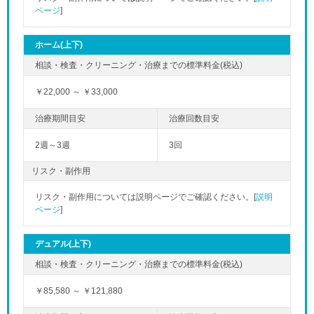
ページ
]
ホーム(上下)
￥22,000 ～ ￥33,000
2週～3週
3回
リスク・副作用
リスク・副作用については説明ページでご確認ください。[
説明
ページ
]
デュアル(上下)
￥85,580 ～ ￥121,880