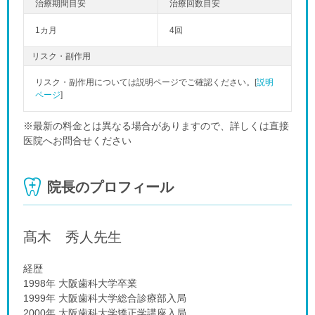
1カ月
4回
リスク・副作用
リスク・副作用については説明ページでご確認ください。[
説明
ページ
]
※最新の料金とは異なる場合がありますので、詳しくは直接
医院へお問合せください
院長のプロフィール
髙木 秀人
先生
経歴
1998年 大阪歯科大学卒業
1999年 大阪歯科大学総合診療部入局
2000年 大阪歯科大学矯正学講座入局