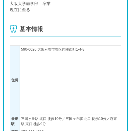
大阪大学歯学部 卒業
現在に至る
基本情報
590-0026 大阪府堺市堺区向陵西町1-4-3
住所
最寄
三国ヶ丘駅 北口 徒歩10分／三国ヶ丘駅 北口 徒歩10分／堺東
駅
駅 東口 徒歩9分