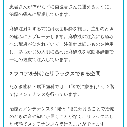
患者さんが怖がらずに歯医者さんに通えるように、
治療の痛みに配慮しています。
麻酔注射をする前には表面麻酔を施し、注射のとき
の痛みにアプローチします。麻酔液の注入にも痛み
への配慮がなされていて、注射針は細いものを使用
し、あらかじめ人肌に温めた麻酔液を電動麻酔器で
一定の速度で注入しています。
2.フロアを分けたリラックスできる空間
たかぎ歯科・矯正歯科では、1階で治療を行い、2階
ではメンテナンスを行っています。
治療とメンテナンスを1階と2階に分けることで治療
のときの音や匂いが届くことがなく、リラックスし
た状態でメンテナンスを受けることができます。