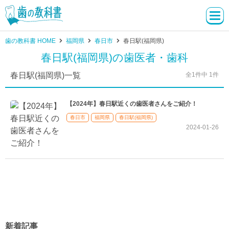
歯の教科書 HOME
福岡県
春日市
春日駅(福岡県)
春日駅(福岡県)の歯医者・歯科
春日駅(福岡県)一覧
全1件中 1件
【2024年】春日駅近くの歯医者さんをご紹介！
春日市
福岡県
春日駅(福岡県)
2024-01-26
新着記事