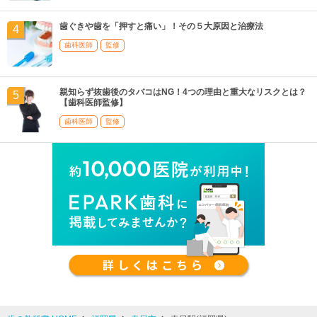
歯ぐきや歯を「押すと痛い」！その５大原因と治療法
歯科医師
監修
親知らず抜歯後のタバコはNG！4つの理由と重大なリスクとは？
【歯科医師監修】
歯科医師
監修