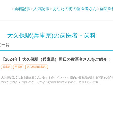
新着記事
人気記事
あなたの街の歯医者さん
歯科医
大久保駅(兵庫県)の歯医者・歯科
)一覧
【2024年】大久保駅（兵庫県）周辺の歯医者さんをご紹介！
兵庫県
明石市
大久保駅(兵庫県)
大久保駅近くにある歯医者さんのおすすめポイントや、院内の雰囲気が分かる写真を紹介
の歯がどのように悪いのか、どのような治療方法で治すのか、どれくらいで通...