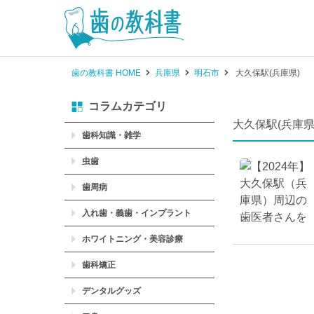
歯の教科書 HOME
兵庫県
明石市
大久保駅(兵庫県)
コラムカテゴリ
大久保駅(兵庫県
歯科知識・雑学
虫歯
歯周病
入れ歯・義歯・インプラント
ホワイトニング・美容診療
歯科矯正
デンタルグッズ