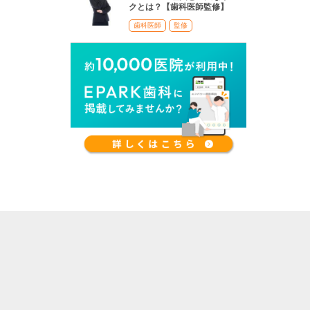
クとは？【歯科医師監修】
歯科医師
監修