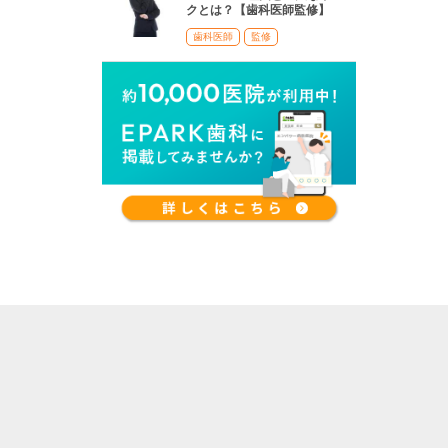
クとは？【歯科医師監修】
歯科医師
監修