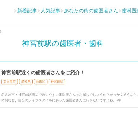
新着記事
人気記事
あなたの街の歯医者さん
歯科医
駅
神宮前駅の歯医者・歯科
神宮前駅近くの歯医者さんをご紹介！
名古屋市
愛知県
熱田区
神宮前駅
名古屋市・神宮前駅周辺で通いやすい歯医者さんをお探しでしょうか？せっかく通うなら
体制など、自分のライフスタイルにあった歯医者さんに行きたいですよね。 神...