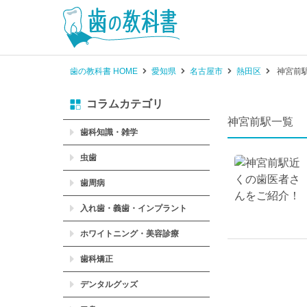
歯の教科書 HOME
愛知県
名古屋市
熱田区
神宮前
コラムカテゴリ
神宮前駅一覧
歯科知識・雑学
虫歯
歯周病
入れ歯・義歯・インプラント
ホワイトニング・美容診療
歯科矯正
デンタルグッズ