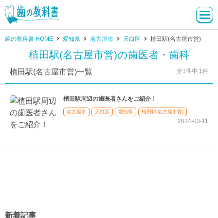
歯の教科書 HOME
愛知県
名古屋市
天白区
植田駅(名古屋市営)
植田駅(名古屋市営)の歯医者・歯科
植田駅(名古屋市営)一覧
全1件中 1件
植田駅周辺の歯医者さんをご紹介！
名古屋市
天白区
愛知県
植田駅(名古屋市営)
2024-03-11
新着記事