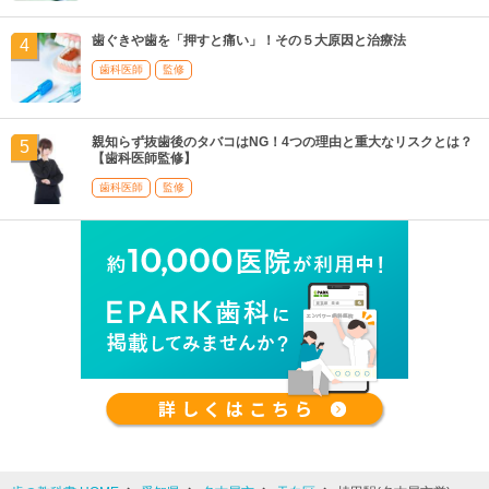
歯ぐきや歯を「押すと痛い」！その５大原因と治療法
歯科医師
監修
親知らず抜歯後のタバコはNG！4つの理由と重大なリスクとは？
【歯科医師監修】
歯科医師
監修