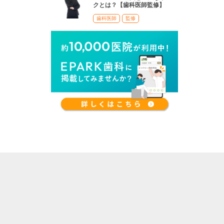
クとは？【歯科医師監修】
歯科医師
監修