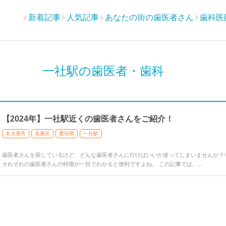
新着記事
人気記事
あなたの街の歯医者さん
歯科医
一社駅の歯医者・歯科
【2024年】一社駅近くの歯医者さんをご紹介！
名古屋市
名東区
愛知県
一社駅
歯医者さんを探しているけど、どんな歯医者さんに行けばいいか迷ってしまいませんか？
それぞれの歯医者さんの特徴が一目でわかると便利ですよね。 この記事では、...