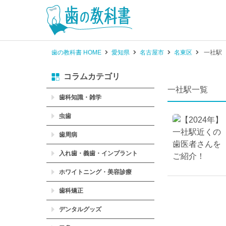
歯の教科書 HOME
愛知県
名古屋市
名東区
一社駅
コラムカテゴリ
一社駅一覧
歯科知識・雑学
虫歯
歯周病
入れ歯・義歯・インプラント
ホワイトニング・美容診療
歯科矯正
デンタルグッズ