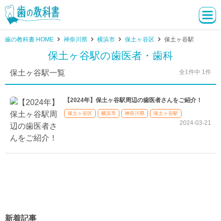
歯の教科書 HOME
神奈川県
横浜市
保土ヶ谷区
保土ヶ谷駅
保土ヶ谷駅の歯医者・歯科
保土ヶ谷駅一覧
全1件中 1件
【2024年】保土ヶ谷駅周辺の歯医者さんをご紹介！
保土ヶ谷区
横浜市
神奈川県
保土ヶ谷駅
2024-03-21
新着記事