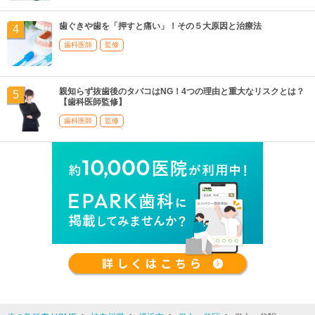
歯ぐきや歯を「押すと痛い」！その５大原因と治療法
歯科医師
監修
親知らず抜歯後のタバコはNG！4つの理由と重大なリスクとは？
【歯科医師監修】
歯科医師
監修