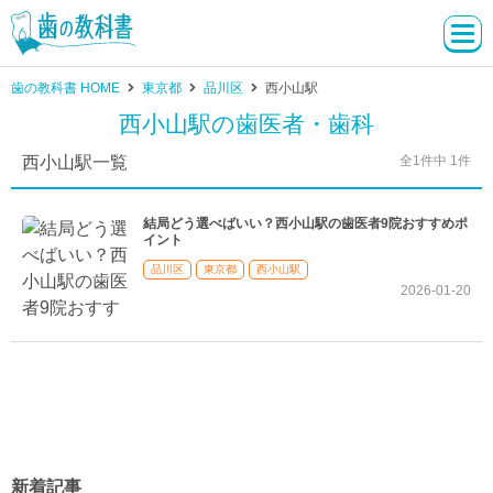
歯の教科書 HOME
東京都
品川区
西小山駅
西小山駅の歯医者・歯科
西小山駅一覧
全1件中 1件
結局どう選べばいい？西小山駅の歯医者9院おすすめポ
イント
品川区
東京都
西小山駅
2026-01-20
新着記事