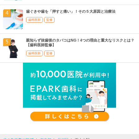
歯ぐきや歯を「押すと痛い」！その５大原因と治療法
歯科医師
監修
親知らず抜歯後のタバコはNG！4つの理由と重大なリスクとは？
【歯科医師監修】
歯科医師
監修