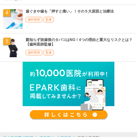
歯ぐきや歯を「押すと痛い」！その５大原因と治療法
歯科医師
監修
親知らず抜歯後のタバコはNG！4つの理由と重大なリスクとは？
【歯科医師監修】
歯科医師
監修