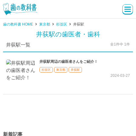
歯の教科書 HOME
東京都
杉並区
井荻駅
井荻駅の歯医者・歯科
井荻駅一覧
全1件中 1件
井荻駅周辺の歯医者さんをご紹介！
杉並区
東京都
井荻駅
2024-03-27
新着記事