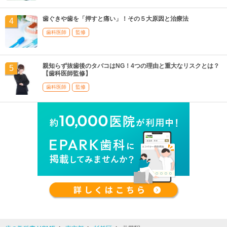
歯ぐきや歯を「押すと痛い」！その５大原因と治療法
歯科医師
監修
親知らず抜歯後のタバコはNG！4つの理由と重大なリスクとは？
【歯科医師監修】
歯科医師
監修