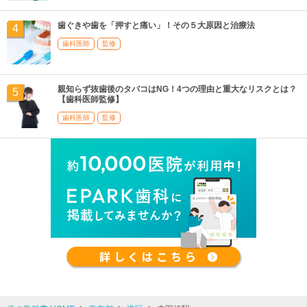
歯ぐきや歯を「押すと痛い」！その５大原因と治療法
歯科医師
監修
親知らず抜歯後のタバコはNG！4つの理由と重大なリスクとは？
【歯科医師監修】
歯科医師
監修